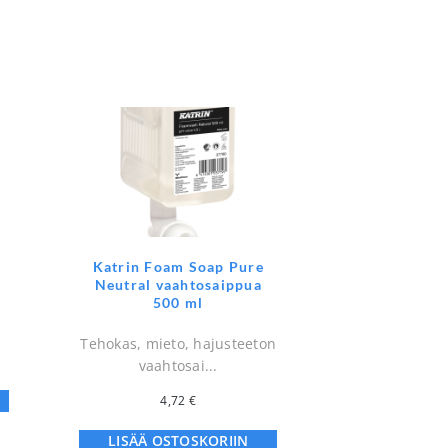
Katrin Foam Soap Pure
Neutral vaahtosaippua
500 ml
Tehokas, mieto, hajusteeton
vaahtosai...
4,72
€
LISÄÄ OSTOSKORIIN