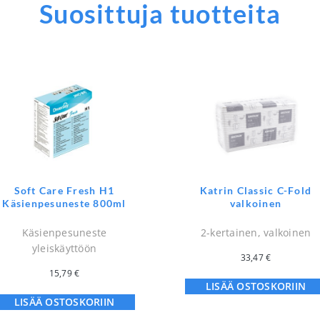
Suosittuja tuotteita
Soft Care Fresh H1
Katrin Classic C-Fold
Käsienpesuneste 800ml
valkoinen
Käsienpesuneste
2-kertainen, valkoinen
yleiskäyttöön
33,47
€
15,79
€
LISÄÄ OSTOSKORIIN
LISÄÄ OSTOSKORIIN