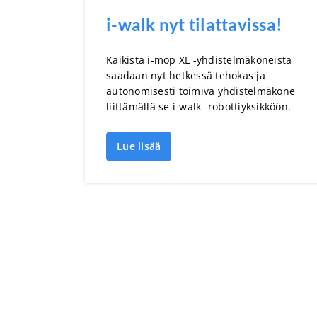
i-walk nyt tilattavissa!
Kaikista i-mop XL -yhdistelmäkoneista
saadaan nyt hetkessä tehokas ja
autonomisesti toimiva yhdistelmäkone
liittämällä se i-walk -robottiyksikköön.
Lue lisää