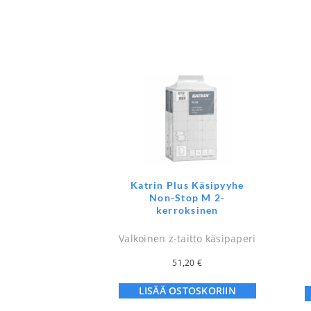
Katrin Plus Käsipyyhe
Non-Stop M 2-
kerroksinen
Valkoinen z-taitto käsipaperi
51,20
€
LISÄÄ OSTOSKORIIN