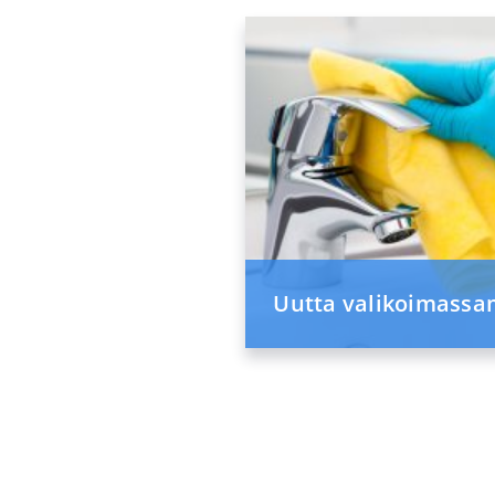
Uutta valikoimass