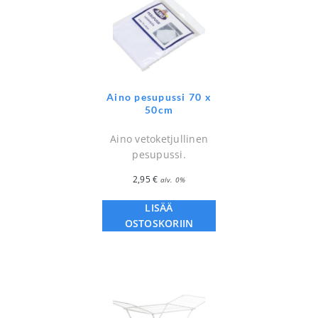
Aino pesupussi 70 x
50cm
Aino vetoketjullinen
pesupussi.
2,95
€
alv. 0%
LISÄÄ
OSTOSKORIIN