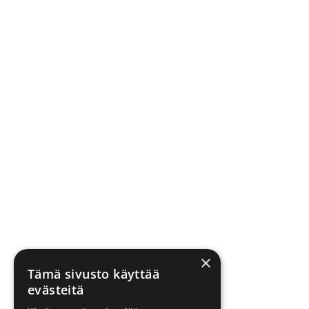
×
Tämä sivusto käyttää
evästeitä