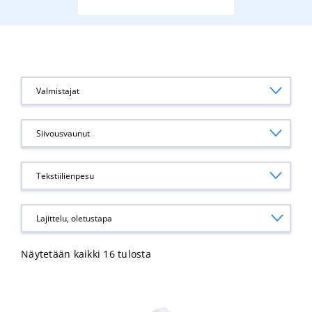
Valmistajat
Siivousvaunut
Tekstiilienpesu
Näytetään kaikki 16 tulosta