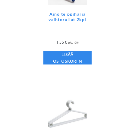
Aino teippiharja
vaihtorullat 2kpl
1,55
€
alv. 0%
LISÄÄ
OSTOSKORIIN