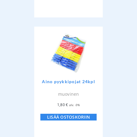
Aino pyykkipojat 24kpl
muovinen
1,80
€
alv. 0%
LISÄÄ OSTOSKORIIN