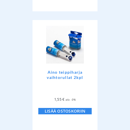
Aino teippiharja
vaihtorullat 2kpl
1,55
€
alv. 0%
LISÄÄ OSTOSKORIIN