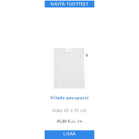
NÄYTÄ TUOTTEET
Vileda pesupussi
Koko 45 x 75 cm
45,80
€
alv. 0%
LISÄÄ