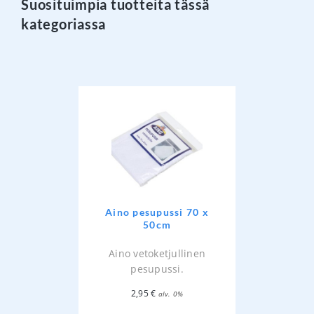
Suosituimpia tuotteita tässä
kategoriassa
Aino pesupussi 70 x
50cm
Aino vetoketjullinen
pesupussi.
2,95
€
alv. 0%