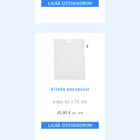
LISÄÄ OSTOSKORIIN
Vileda pesupussi
Koko 45 x 75 cm
45,80
€
alv. 0%
LISÄÄ OSTOSKORIIN