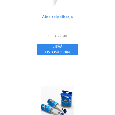
Aino teippiharja
1,55
€
alv. 0%
LISÄÄ
OSTOSKORIIN