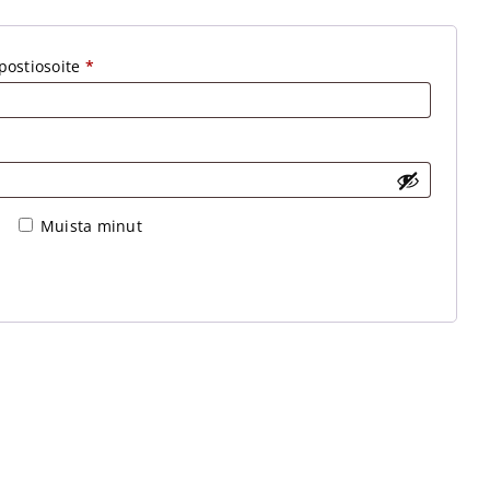
postiosoite
*
Muista minut