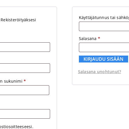
Käyttäjätunnus tai sähkö
. Rekisteröityäksesi
Salasana
*
KIRJAUDU SISÄÄN
Salasana unohtunut?
ön sukunimi
*
stiosoitteeseesi.