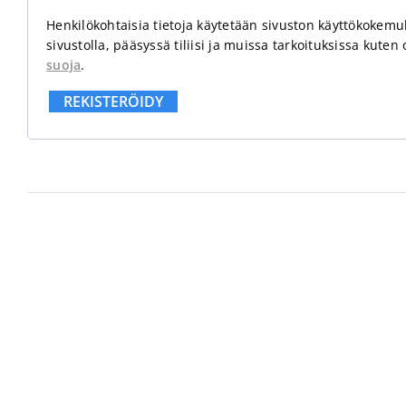
Henkilökohtaisia tietoja käytetään sivuston käyttökokemu
sivustolla, pääsyssä tiliisi ja muissa tarkoituksissa kuten
suoja
.
REKISTERÖIDY