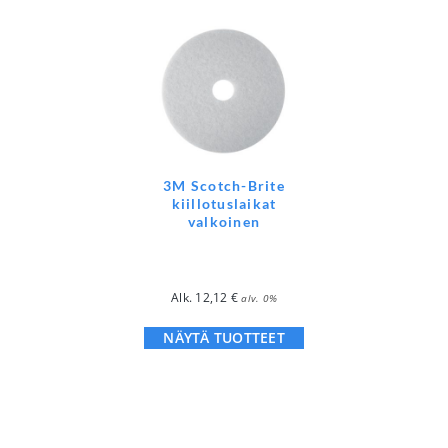
3M Scotch-Brite
kiillotuslaikat
valkoinen
Alk.
12,12
€
alv. 0%
NÄYTÄ TUOTTEET