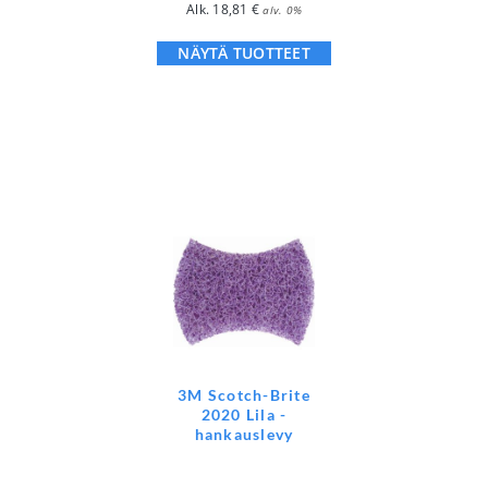
Alk.
18,81
€
alv. 0%
NÄYTÄ TUOTTEET
3M Scotch-Brite
2020 Lila -
hankauslevy