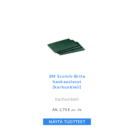
3M Scotch-Brite
hankauslevyt
(karhunkieli)
Karhunkieli
Alk.
2,70
€
alv. 0%
NÄYTÄ TUOTTEET