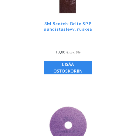
3M Scotch-Brite SPP
puhdistuslevy, ruskea
13,06
€
alv. 0%
LISÄÄ
OSTOSKORIIN