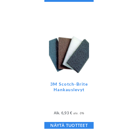
3M Scotch-Brite
Hankauslevyt
Alk.
6,93
€
alv. 0%
NÄYTÄ TUOTTEET