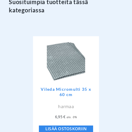
Suosituimpia tuotteita tässä
kategoriassa
Vileda Micromulti 35 x
60 cm
harmaa
6,95
€
alv. 0%
LISÄÄ OSTOSKORIIN