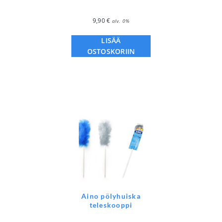
9,90
€
alv. 0%
LISÄÄ
OSTOSKORIIN
Aino pölyhuiska
teleskooppi