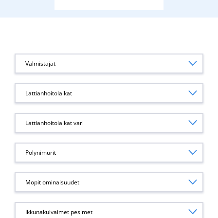
Valmistajat
Lattianhoitolaikat
Lattianhoitolaikat vari
Polynimurit
Mopit ominaisuudet
Ikkunakuivaimet pesimet