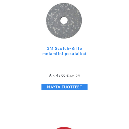
3M Scotch-Brite
melamiini pesulaikat
Alk.
48,00
€
alv. 0%
NÄYTÄ TUOTTEET