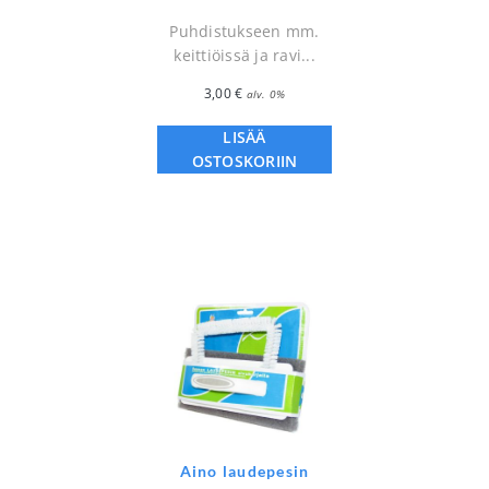
Puhdistukseen mm.
keittiöissä ja ravi...
3,00
€
alv. 0%
LISÄÄ
OSTOSKORIIN
Aino laudepesin