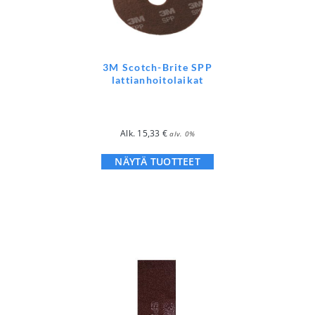
3M Scotch-Brite SPP
lattianhoitolaikat
Alk.
15,33
€
alv. 0%
NÄYTÄ TUOTTEET