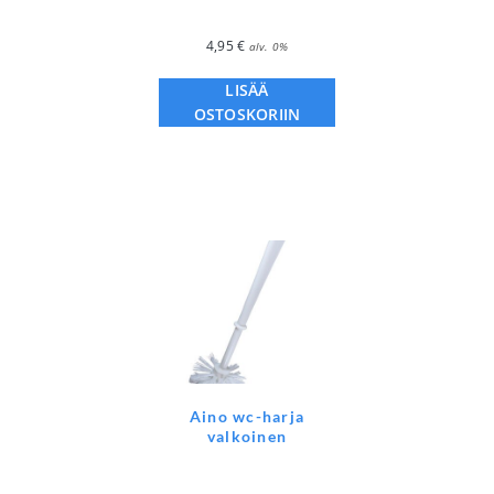
4,95
€
alv. 0%
LISÄÄ
OSTOSKORIIN
Aino wc-harja
valkoinen