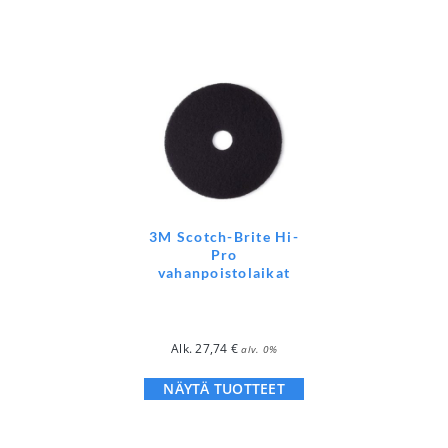
3M Scotch-Brite Hi-
Pro
vahanpoistolaikat
Alk.
27,74
€
alv. 0%
NÄYTÄ TUOTTEET