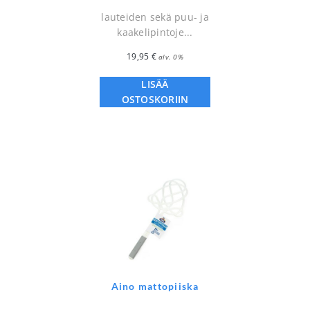
lauteiden sekä puu- ja
kaakelipintoje...
19,95
€
alv. 0%
LISÄÄ
OSTOSKORIIN
Aino mattopiiska