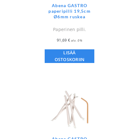
Abena GASTRO
paperipilli 19,5cm
Ø6mm ruskea
Paperinen pilli.
91,69
€
alv. 0%
LISÄÄ
OSTOSKORIIN
Abena GASTRO