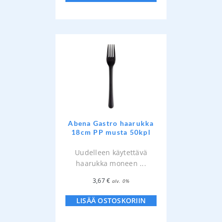
Abena Gastro haarukka
18cm PP musta 50kpl
Uudelleen käytettävä
haarukka moneen ...
3,67
€
alv. 0%
LISÄÄ OSTOSKORIIN