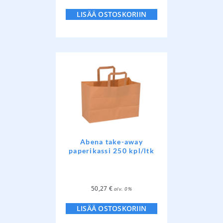
LISÄÄ OSTOSKORIIN
Abena take-away
paperikassi 250 kpl/ltk
50,27
€
alv. 0%
LISÄÄ OSTOSKORIIN