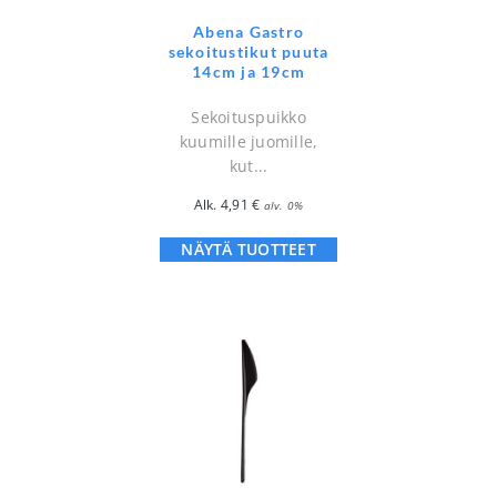
Abena Gastro
sekoitustikut puuta
14cm ja 19cm
Sekoituspuikko
kuumille juomille,
kut...
Alk.
4,91
€
alv. 0%
NÄYTÄ TUOTTEET