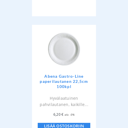
Abena Gastro-Line
paperilautanen 22,5cm
100kpl
Hyvälaatuinen
pahvilautanen, kaikille...
6,20
€
alv. 0%
LISÄÄ OSTOSKORIIN