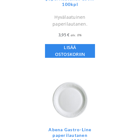
100kpl
Hyvälaatuinen
paperilautanen.
3,95
€
alv. 0%
LISÄÄ
OSTOSKORIIN
Abena Gastro-Line
paperilautanen