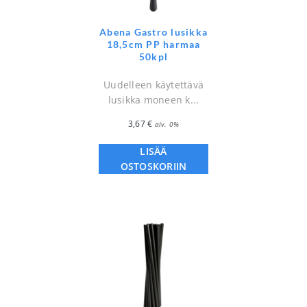
Abena Gastro lusikka
18,5cm PP harmaa
50kpl
Uudelleen käytettävä
lusikka moneen k...
3,67
€
alv. 0%
LISÄÄ
OSTOSKORIIN