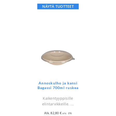
NÄYTÄ TUOTTEET
Annoskulho ja kansi
Bagassi 700ml ruskea
Kaikentyyppisille
elintarvikkeille. ...
Alk.
82,80
€
alv. 0%