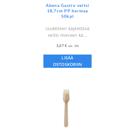
Abena Gastro veitsi
18,7cm PP harmaa
50kpl
Uudelleen käytettävä
veitsi moneen kä...
3,67
€
alv. 0%
LISÄÄ
OSTOSKORIIN