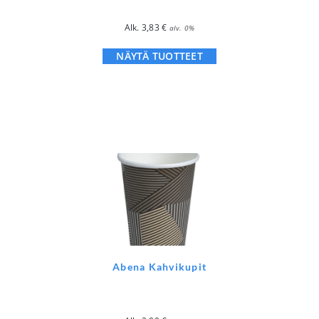
Alk.
3,83
€
alv. 0%
NÄYTÄ TUOTTEET
Abena Kahvikupit