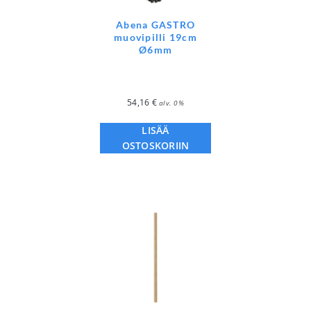
Abena GASTRO
muovipilli 19cm
Ø6mm
54,16
€
alv. 0%
LISÄÄ
OSTOSKORIIN