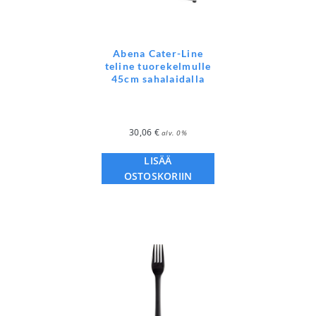
Abena Cater-Line
teline tuorekelmulle
45cm sahalaidalla
30,06
€
alv. 0%
LISÄÄ
OSTOSKORIIN