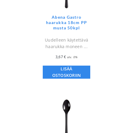
Abena Gastro
haarukka 18cm PP
musta 50kpl
Uudelleen käytettävä
haarukka moneen ...
3,67
€
alv. 0%
LISÄÄ
OSTOSKORIIN