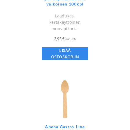
valkoinen 100kpl
Laadukas,
kertakäyttöinen
muovipikari...
2,93
€
alv. 0%
LISÄÄ
OSTOSKORIIN
Abena Gastro-Line