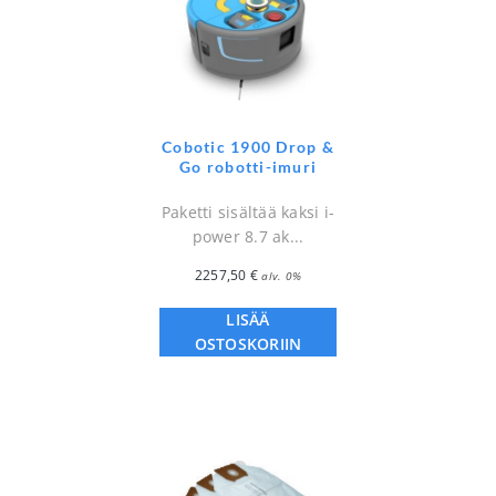
Cobotic 1900 Drop &
Go robotti-imuri
Paketti sisältää kaksi i-
power 8.7 ak...
2257,50
€
alv. 0%
LISÄÄ
OSTOSKORIIN