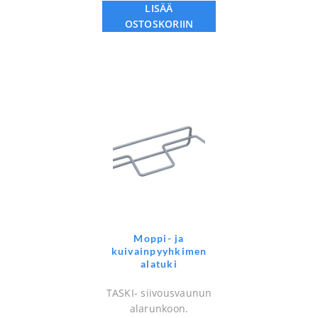
LISÄÄ
OSTOSKORIIN
Moppi- ja
kuivainpyyhkimen
alatuki
TASKI- siivousvaunun
alarunkoon.