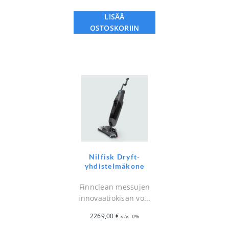
LISÄÄ
OSTOSKORIIN
Nilfisk Dryft-
yhdistelmäkone
Finnclean messujen
innovaatiokisan vo...
2269,00
€
alv. 0%