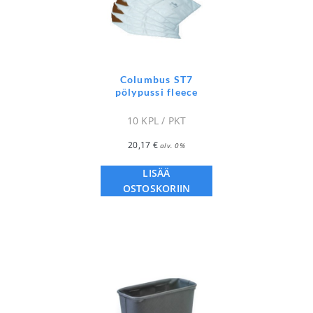
Columbus ST7
pölypussi fleece
10 KPL / PKT
20,17
€
alv. 0%
LISÄÄ
OSTOSKORIIN