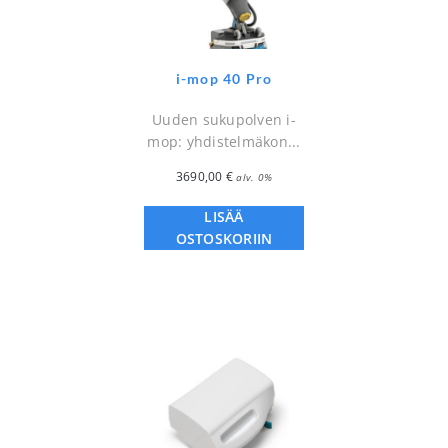
i-mop 40 Pro
Uuden sukupolven i-
mop: yhdistelmäkon...
3690,00
€
alv. 0%
LISÄÄ
OSTOSKORIIN