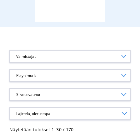
Valmistajat
Polynimurit
Siivousvaunut
Näytetään tulokset 1–30 / 170