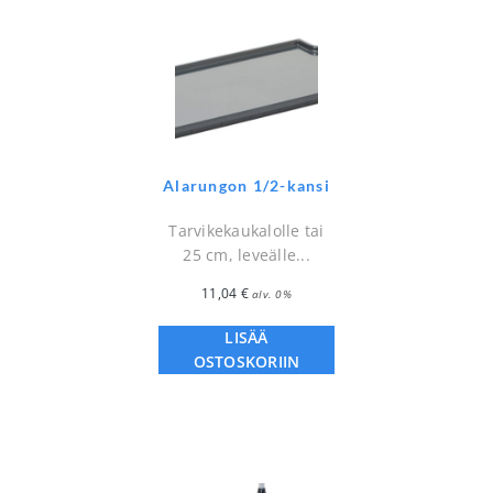
Alarungon 1/2-kansi
Tarvikekaukalolle tai
25 cm, leveälle...
11,04
€
alv. 0%
LISÄÄ
OSTOSKORIIN