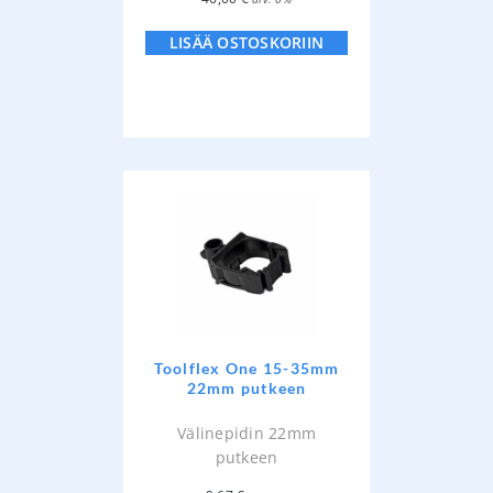
LISÄÄ OSTOSKORIIN
Toolflex One 15-35mm
22mm putkeen
Välinepidin 22mm
putkeen