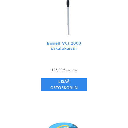
Bissell VCI 2000
pikalakaisin
125,00
€
alv. 0%
LISÄÄ
OSTOSKORIIN