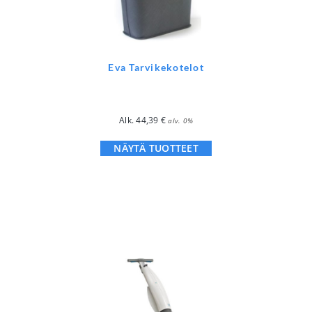
Eva Tarvikekotelot
Alk.
44,39
€
alv. 0%
NÄYTÄ TUOTTEET