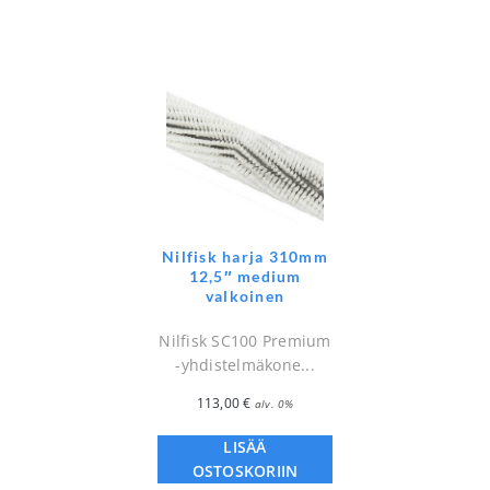
Nilfisk harja 310mm
12,5″ medium
valkoinen
Nilfisk SC100 Premium
-yhdistelmäkone...
113,00
€
alv. 0%
LISÄÄ
OSTOSKORIIN