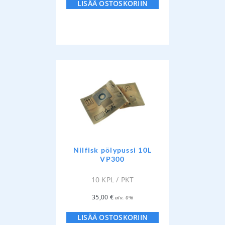
LISÄÄ OSTOSKORIIN
Nilfisk pölypussi 10L
VP300
10 KPL / PKT
35,00
€
alv. 0%
LISÄÄ OSTOSKORIIN