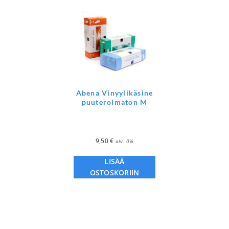
Abena Vinyylikäsine
puuteroimaton M
9,50
€
alv. 0%
LISÄÄ
OSTOSKORIIN