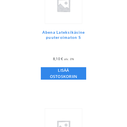
Abena Lateksikäsine
puuteroimaton S
8,10
€
alv. 0%
LISÄÄ
OSTOSKORIIN