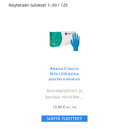
Näytetään tulokset 1–30 / 125
Abena Classic
Nitriilikäsine
puuteroimaton
Monikäyttöinen ja
kestävä nitriiliker...
13,00
€
alv. 0%
NÄYTÄ TUOTTEET