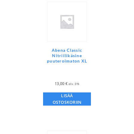
Abena Classic
Nitriilikäsine
puuteroimaton XL
13,00
€
alv. 0%
LISÄÄ
OSTOSKORIIN