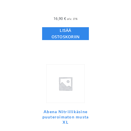
16,90
€
alv. 0%
LISÄÄ
OSTOSKORIIN
Abena Nitriilikäsine
puuteroimaton musta
XL