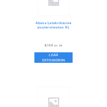
Abena Lateksikäsine
puuteroimaton XL
8,10
€
alv. 0%
LISÄÄ
OSTOSKORIIN