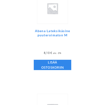
Abena Lateksikäsine
puuteroimaton M
8,10
€
alv. 0%
LISÄÄ
OSTOSKORIIN