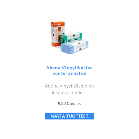
Abena Vinyylikäsine
puuteroimaton
Abena vinyylikäsine on
kestavä ja edu...
9,50
€
alv. 0%
NÄYTÄ TUOTTEET