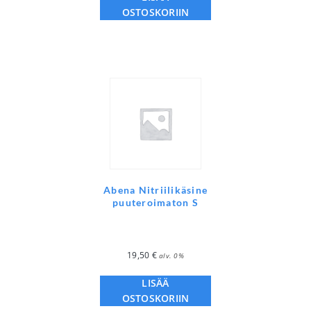
OSTOSKORIIN
Abena Nitriilikäsine
puuteroimaton S
19,50
€
alv. 0%
LISÄÄ
OSTOSKORIIN