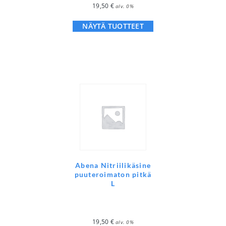
19,50
€
alv. 0%
NÄYTÄ TUOTTEET
Abena Nitriilikäsine
puuteroimaton pitkä
L
19,50
€
alv. 0%