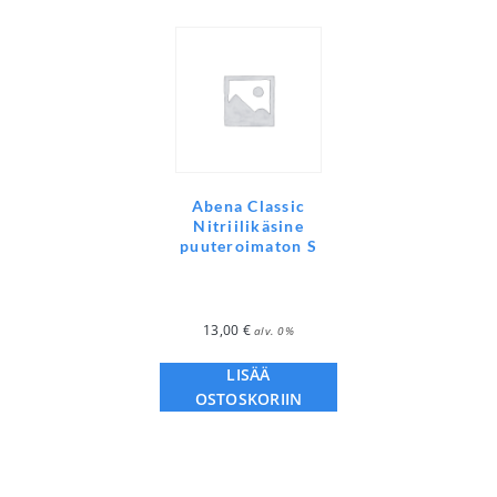
Abena Classic
Nitriilikäsine
puuteroimaton S
13,00
€
alv. 0%
LISÄÄ
OSTOSKORIIN