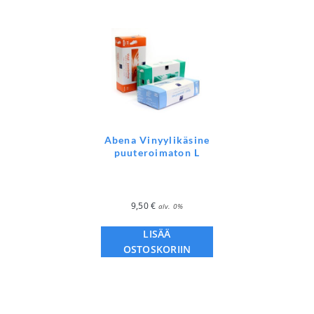
Abena Vinyylikäsine
puuteroimaton L
9,50
€
alv. 0%
LISÄÄ
OSTOSKORIIN