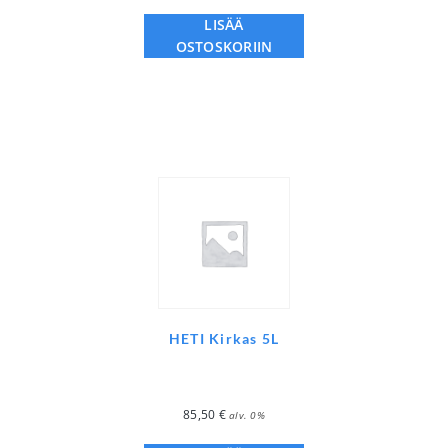
LISÄÄ
OSTOSKORIIN
HETI Kirkas 5L
85,50
€
alv. 0%