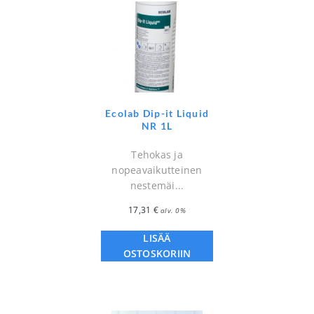
Ecolab Dip-it Liquid
NR 1L
Tehokas ja
nopeavaikutteinen
nestemäi...
17,31
€
alv. 0%
LISÄÄ
OSTOSKORIIN