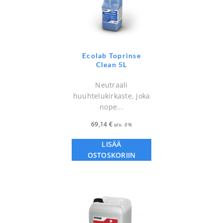
Ecolab Toprinse
Clean 5L
Neutraali
huuhtelukirkaste, joka
nope...
69,14
€
alv. 0%
LISÄÄ
OSTOSKORIIN