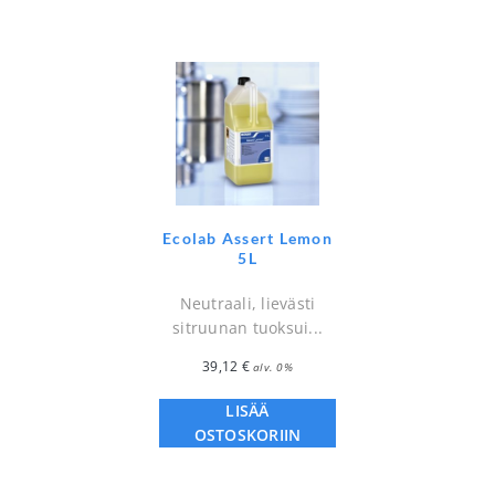
Ecolab Assert Lemon
5L
Neutraali, lievästi
sitruunan tuoksui...
39,12
€
alv. 0%
LISÄÄ
OSTOSKORIIN