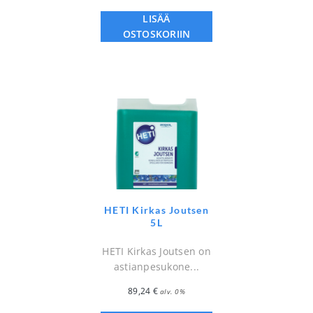
LISÄÄ
OSTOSKORIIN
HETI Kirkas Joutsen
5L
HETI Kirkas Joutsen on
astianpesukone...
89,24
€
alv. 0%