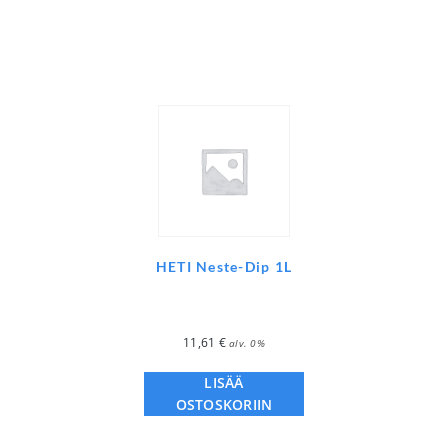
HETI Neste-Dip 1L
11,61
€
alv. 0%
LISÄÄ
OSTOSKORIIN