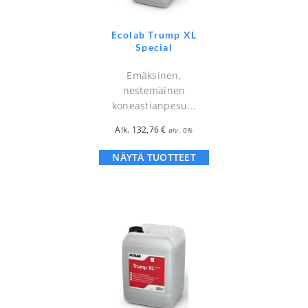
Ecolab Trump XL
Special
Emäksinen,
nestemäinen
koneastianpesu...
Alk.
132,76
€
alv. 0%
NÄYTÄ TUOTTEET