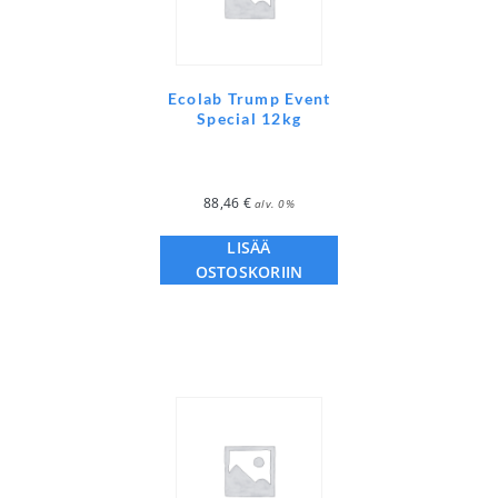
Ecolab Trump Event
Special 12kg
88,46
€
alv. 0%
LISÄÄ
OSTOSKORIIN