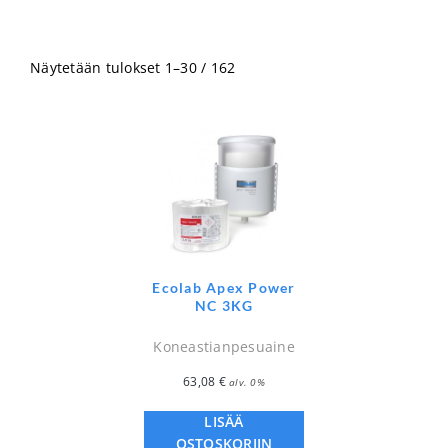
Näytetään tulokset 1–30 / 162
Ecolab Apex Power
NC 3KG
Koneastianpesuaine
63,08
€
alv. 0%
LISÄÄ
OSTOSKORIIN