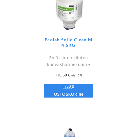
Ecolab Solid Clean M
4,5KG
Emäksinen kiinteä
koneastianpesuaine
110,60
€
alv. 0%
LISÄÄ
OSTOSKORIIN