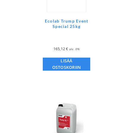
Ecolab Trump Event
Special 25kg
165,12
€
alv. 0%
LISÄÄ
OSTOSKORIIN