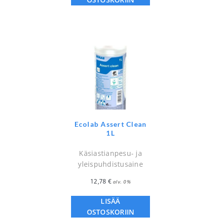
Ecolab Assert Clean
1L
Käsiastianpesu- ja
yleispuhdistusaine
12,78
€
alv. 0%
LISÄÄ
OSTOSKORIIN