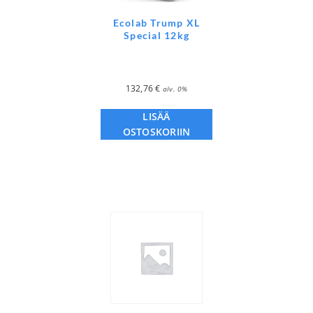
Ecolab Trump XL
Special 12kg
132,76
€
alv. 0%
LISÄÄ
OSTOSKORIIN