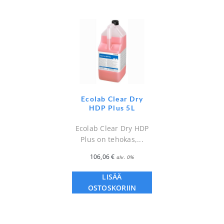
Ecolab Clear Dry
HDP Plus 5L
Ecolab Clear Dry HDP
Plus on tehokas,...
106,06
€
alv. 0%
LISÄÄ
OSTOSKORIIN