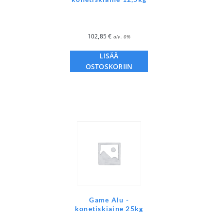
102,85
€
alv. 0%
LISÄÄ
OSTOSKORIIN
Game Alu -
konetiskiaine 25kg