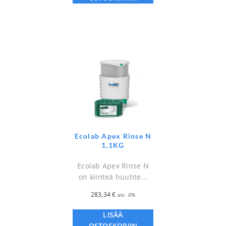
Ecolab Apex Rinse N
1,1KG
Ecolab Apex Rinse N
on kiinteä huuhte...
283,34
€
alv. 0%
LISÄÄ
OSTOSKORIIN