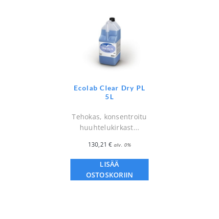
Ecolab Clear Dry PL
5L
Tehokas, konsentroitu
huuhtelukirkast...
130,21
€
alv. 0%
LISÄÄ
OSTOSKORIIN