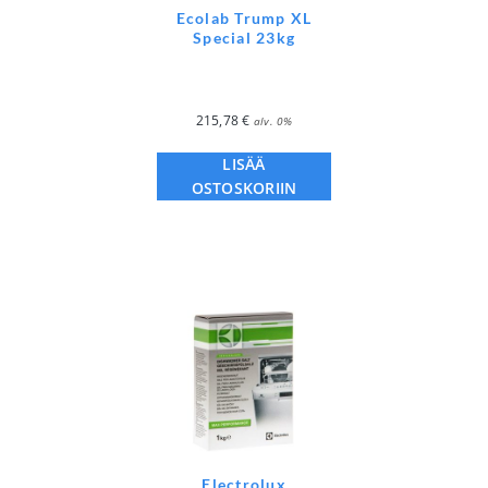
Ecolab Trump XL
Special 23kg
215,78
€
alv. 0%
LISÄÄ
OSTOSKORIIN
Electrolux