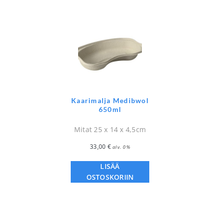
Kaarimalja Medibwol
650ml
Mitat 25 x 14 x 4,5cm
33,00
€
alv. 0%
LISÄÄ
OSTOSKORIIN