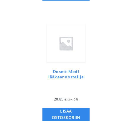
Dosett Medi
lääkeannostelija
20,85
€
alv. 0%
LISÄÄ
OSTOSKORIIN