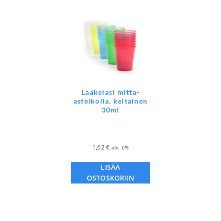
Lääkelasi mitta-
asteikolla, keltainen
30ml
1,62
€
alv. 0%
LISÄÄ
OSTOSKORIIN