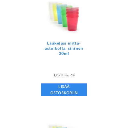
Lääkelasi mitta-
asteikolla, sininen
30ml
1,62
€
alv. 0%
LISÄÄ
OSTOSKORIIN