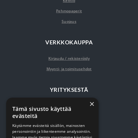
Keittiö
Pehmopaperit
Suojaus
VERKKOKAUPPA
Kirjaudu / rekisteröidy
Myynti- ja toimitusehdot
YRITYKSESTÄ
×
Yrityksestä
Tämä sivusto käyttää
evästeitä
Sopimusasiakkuus
Käytämme evästeitä sisällön, mainosten
Yhteystiedot
personointiin ja liikenteemme analysointiin.
Jaamme myös tietoja sivustomme käytöstäsi