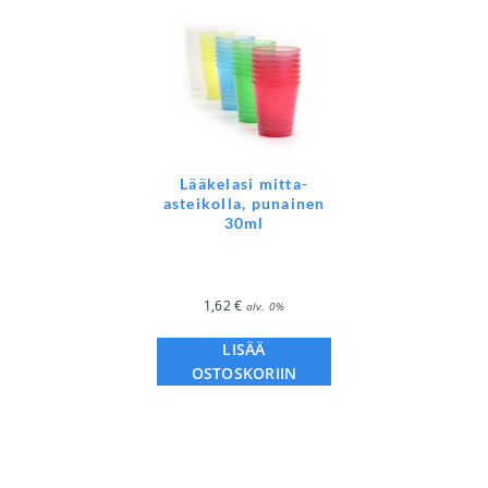
Lääkelasi mitta-
asteikolla, punainen
30ml
1,62
€
alv. 0%
LISÄÄ
OSTOSKORIIN