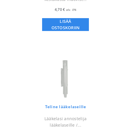
4,70
€
alv. 0%
LISÄÄ
OSTOSKORIIN
Teline lääkelaseille
Lääkelasi annostelija
lääkelaseille /...