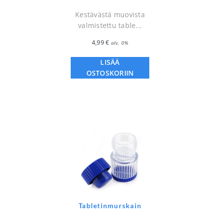
Kestävästä muovista
valmistettu table...
4,99
€
alv. 0%
LISÄÄ
OSTOSKORIIN
Tabletinmurskain