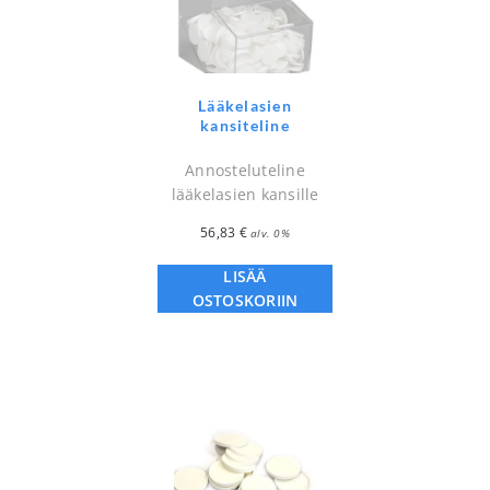
Lääkelasien
kansiteline
Annosteluteline
lääkelasien kansille
56,83
€
alv. 0%
LISÄÄ
OSTOSKORIIN