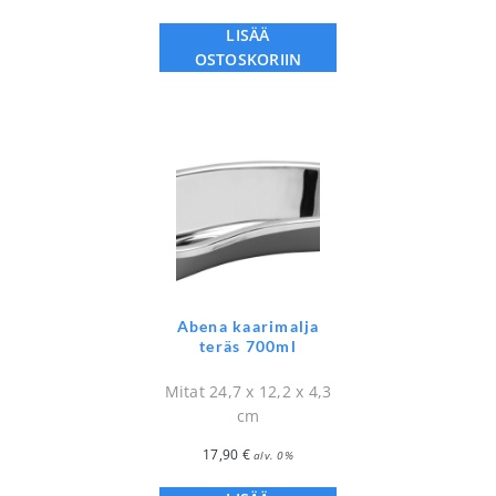
LISÄÄ
OSTOSKORIIN
Abena kaarimalja
teräs 700ml
Mitat 24,7 x 12,2 x 4,3
cm
17,90
€
alv. 0%