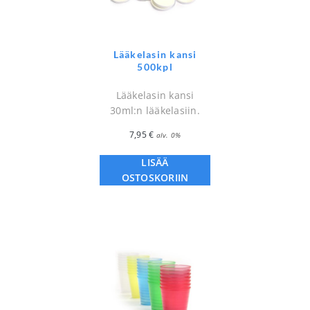
Lääkelasin kansi
500kpl
Lääkelasin kansi
30ml:n lääkelasiin.
7,95
€
alv. 0%
LISÄÄ
OSTOSKORIIN