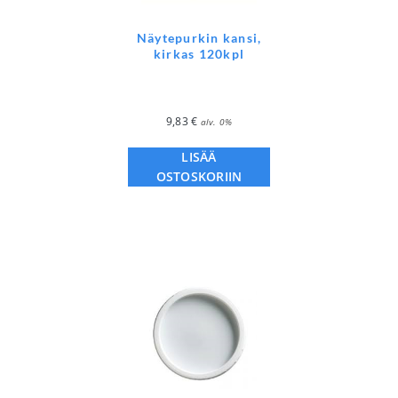
Näytepurkin kansi,
kirkas 120kpl
9,83
€
alv. 0%
LISÄÄ
OSTOSKORIIN