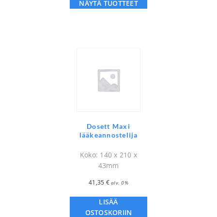
NÄYTÄ TUOTTEET
Dosett Maxi
lääkeannostelija
Koko: 140 x 210 x
43mm
41,35
€
alv. 0%
LISÄÄ
OSTOSKORIIN