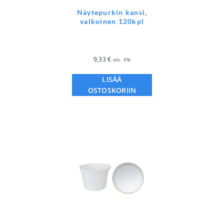
Näytepurkin kansi,
valkoinen 120kpl
9,33
€
alv. 0%
LISÄÄ
OSTOSKORIIN