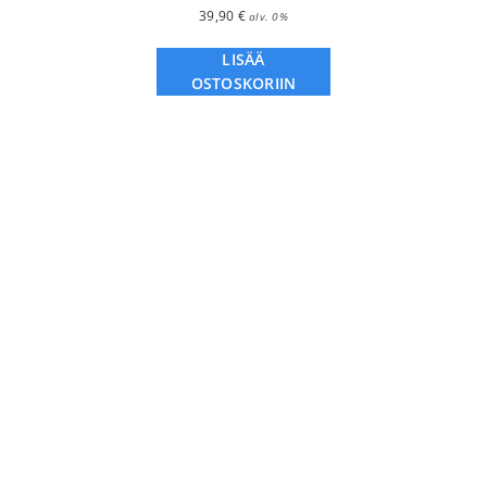
39,90
€
alv. 0%
LISÄÄ
OSTOSKORIIN