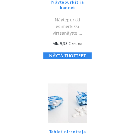
Näytepurkit ja
kannet
Näytepurkki
esimerkiksi
virtsanäyttei...
Alk.
9,33
€
alv. 0%
NÄYTÄ TUOTTEET
Tabletinirrottaja