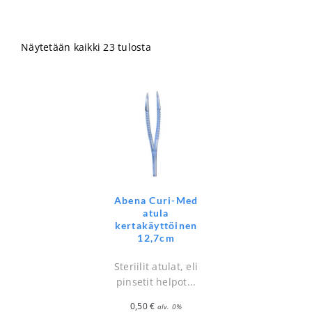
Näytetään kaikki 23 tulosta
Abena Curi-Med
atula
kertakäyttöinen
12,7cm
Steriilit atulat, eli
pinsetit helpot...
0,50
€
alv. 0%