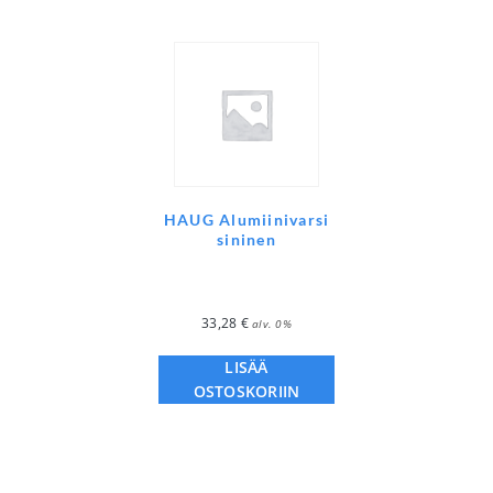
HAUG Alumiinivarsi
sininen
33,28
€
alv. 0%
LISÄÄ
OSTOSKORIIN