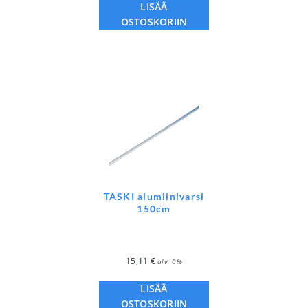
LISÄÄ
OSTOSKORIIN
TASKI alumiinivarsi
150cm
15,11
€
alv. 0%
LISÄÄ
OSTOSKORIIN