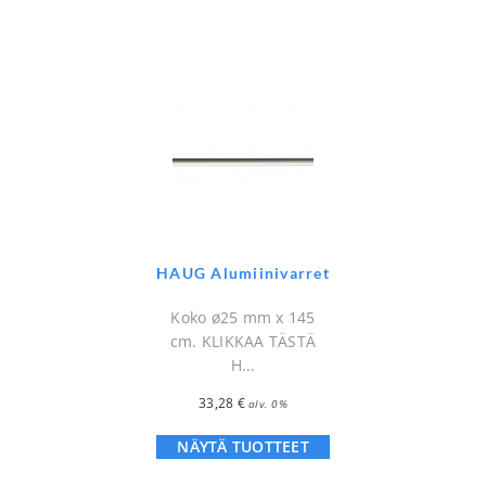
HAUG Alumiinivarret
Koko ø25 mm x 145
cm. KLIKKAA TÄSTÄ
H...
33,28
€
alv. 0%
NÄYTÄ TUOTTEET