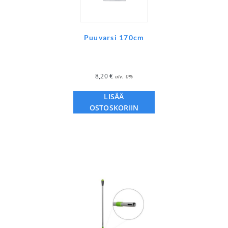
Puuvarsi 170cm
8,20
€
alv. 0%
LISÄÄ
OSTOSKORIIN