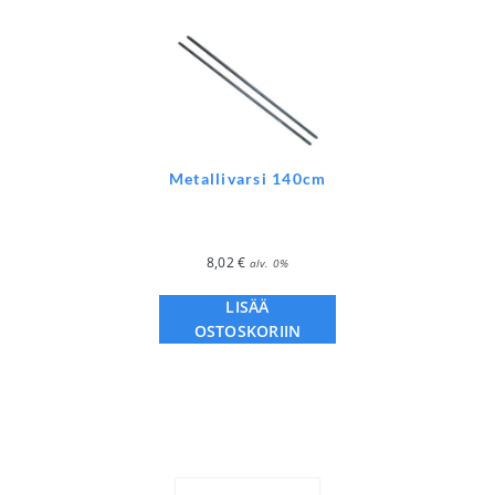
Metallivarsi 140cm
8,02
€
alv. 0%
LISÄÄ
OSTOSKORIIN