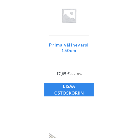
Prima välinevarsi
150cm
17,85
€
alv. 0%
LISÄÄ
OSTOSKORIIN