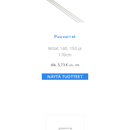
Puuvarret
Mitat 140, 150 ja
170cm
Alk.
5,73
€
alv. 0%
NÄYTÄ TUOTTEET