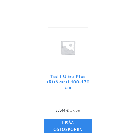
Taski Ultra Plus
säätövarsi 100-170
cm
37,44
€
alv. 0%
LISÄÄ
OSTOSKORIIN