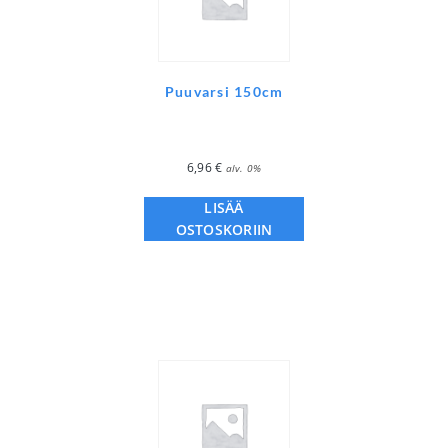
Puuvarsi 150cm
6,96
€
alv. 0%
LISÄÄ
OSTOSKORIIN