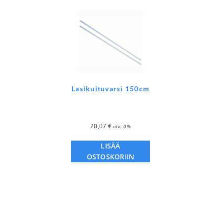
Lasikuituvarsi 150cm
20,07
€
alv. 0%
LISÄÄ
OSTOSKORIIN