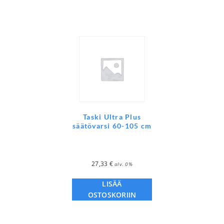
Taski Ultra Plus
säätövarsi 60-105 cm
27,33
€
alv. 0%
LISÄÄ
OSTOSKORIIN