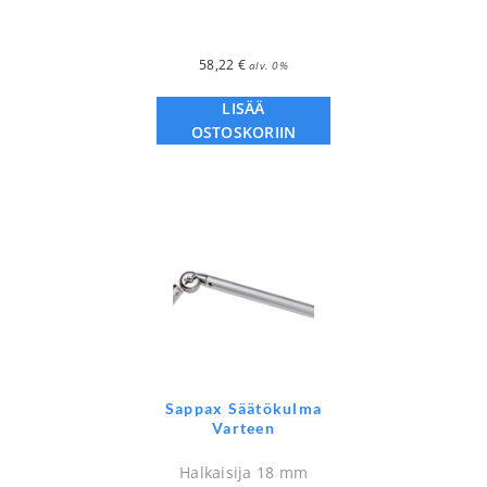
58,22
€
alv. 0%
LISÄÄ
OSTOSKORIIN
Sappax Säätökulma
Varteen
Halkaisija 18 mm