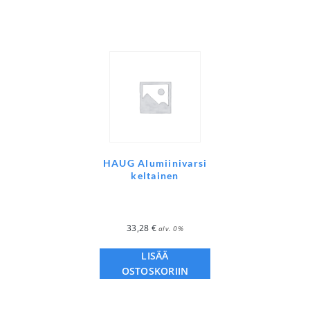
HAUG Alumiinivarsi
keltainen
33,28
€
alv. 0%
LISÄÄ
OSTOSKORIIN