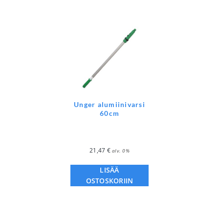
Unger alumiinivarsi
60cm
21,47
€
alv. 0%
LISÄÄ
OSTOSKORIIN