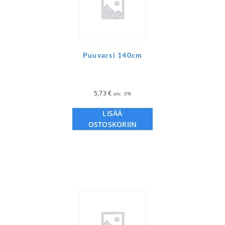
Puuvarsi 140cm
5,73
€
alv. 0%
LISÄÄ
OSTOSKORIIN