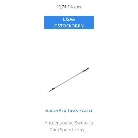
40,74
€
alv. 0%
LISÄÄ
OSTOSKORIIN
SprayPro Inox -varsi
Yhteensopiva Swep- ja
ClickSpeed-kehy...