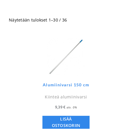
Näytetään tulokset 1–30 / 36
Alumiinivarsi 150 cm
Kiinteä alumiinivarsi
9,39
€
alv. 0%
LISÄÄ
OSTOSKORIIN