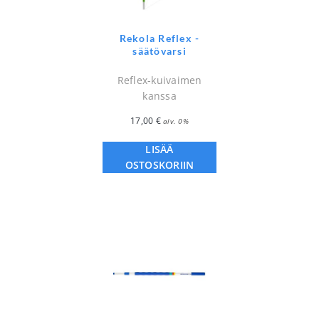
Rekola Reflex -
säätövarsi
Reflex-kuivaimen
kanssa
17,00
€
alv. 0%
LISÄÄ
OSTOSKORIIN