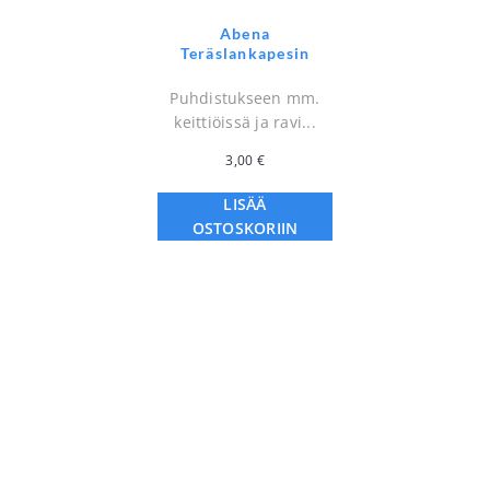
Abena
Teräslankapesin
Puhdistukseen mm.
keittiöissä ja ravi...
3,00
€
LISÄÄ
OSTOSKORIIN