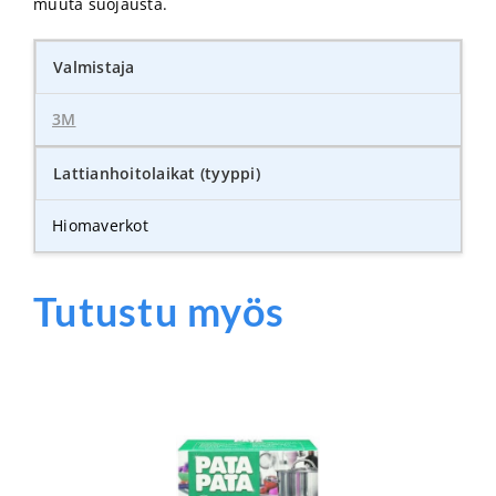
muuta suojausta.
Valmistaja
3M
Lattianhoitolaikat (tyyppi)
Hiomaverkot
Tutustu myös