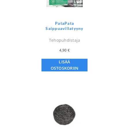
PataPata
Saippuavillatyyny
Tehopuhdistaja
4,90
€
LISÄÄ
OSTOSKORIIN