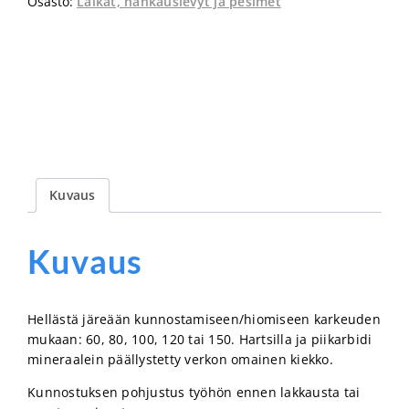
Osasto:
Laikat, hankauslevyt ja pesimet
Kuvaus
Kuvaus
Hellästä järeään kunnostamiseen/hiomiseen karkeuden
mukaan: 60, 80, 100, 120 tai 150. Hartsilla ja piikarbidi
mineraalein päällystetty verkon omainen kiekko.
Kunnostuksen pohjustus työhön ennen lakkausta tai