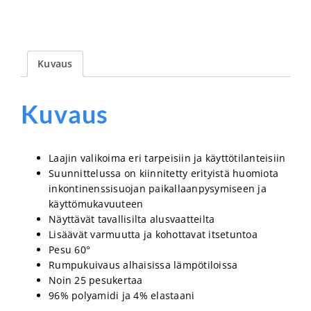
Kuvaus
Kuvaus
Laajin valikoima eri tarpeisiin ja käyttötilanteisiin
Suunnittelussa on kiinnitetty erityistä huomiota
inkontinenssisuojan paikallaanpysymiseen ja
käyttömukavuuteen
Näyttävät tavallisilta alusvaatteilta
Lisäävät varmuutta ja kohottavat itsetuntoa
Pesu 60
°
Rumpukuivaus alhaisissa lämpötiloissa
Noin 25 pesukertaa
96% polyamidi ja 4% elastaani