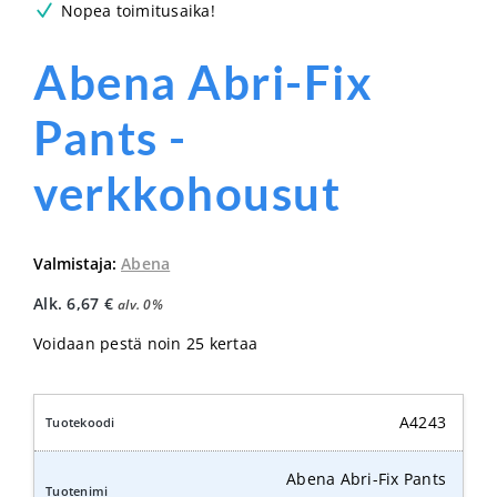
Nopea toimitusaika!
Abena Abri-Fix
Pants -
verkkohousut
Valmistaja:
Abena
Alk.
6,67
€
alv. 0%
Voidaan pestä noin 25 kertaa
A4243
Abena Abri-Fix Pants