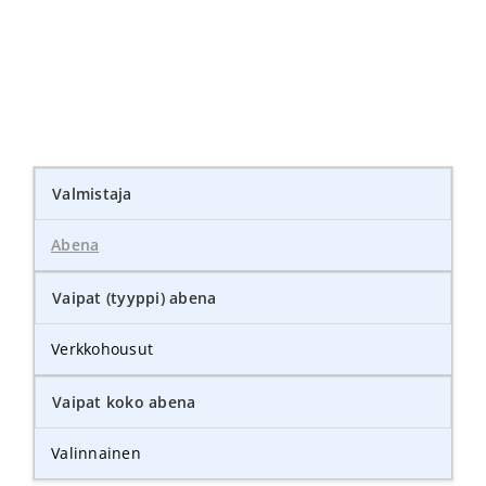
Valmistaja
Abena
Vaipat (tyyppi) abena
Verkkohousut
Vaipat koko abena
Valinnainen