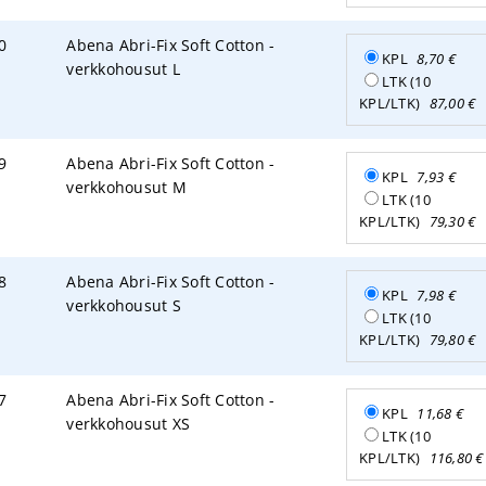
0
Abena Abri-Fix Soft Cotton -
KPL
8,70
€
verkkohousut L
LTK (10
KPL/LTK)
87,00
€
9
Abena Abri-Fix Soft Cotton -
KPL
7,93
€
verkkohousut M
LTK (10
KPL/LTK)
79,30
€
8
Abena Abri-Fix Soft Cotton -
KPL
7,98
€
verkkohousut S
LTK (10
KPL/LTK)
79,80
€
7
Abena Abri-Fix Soft Cotton -
KPL
11,68
€
verkkohousut XS
LTK (10
KPL/LTK)
116,80
€