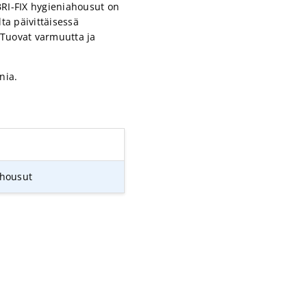
RI-FIX hygieniahousut on
ta päivittäisessä
. Tuovat varmuutta ja
nia.
housut