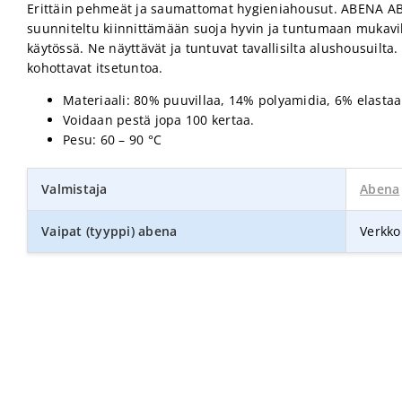
Erittäin pehmeät ja saumattomat hygieniahousut. ABENA AB
suunniteltu kiinnittämään suoja hyvin ja tuntumaan mukavil
käytössä. Ne näyttävät ja tuntuvat tavallisilta alushousuilta
kohottavat itsetuntoa.
Materiaali: 80% puuvillaa, 14% polyamidia, 6% elastaa
Voidaan pestä jopa 100 kertaa.
Pesu: 60 – 90 °C
Valmistaja
Abena
Vaipat (tyyppi) abena
Verkko