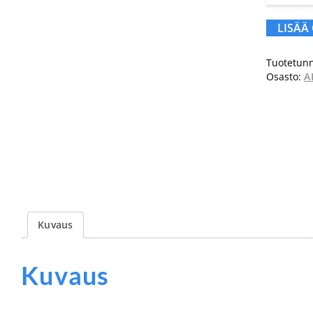
LISÄÄ
Tuotetunn
Osasto:
A
Kuvaus
Kuvaus