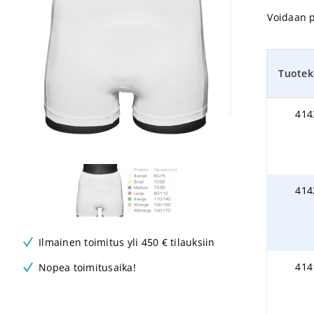
Voidaan p
Tuotek
414
414
Ilmainen toimitus yli 450 € tilauksiin
414
Nopea toimitusaika!