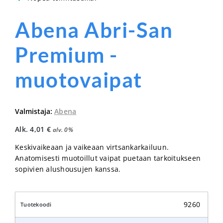
Abena Abri-San
Premium -
muotovaipat
Valmistaja:
Abena
Alk.
4,01
€
alv. 0%
Keskivaikeaan ja vaikeaan virtsankarkailuun.
Anatomisesti muotoillut vaipat puetaan tarkoitukseen
sopivien alushousujen kanssa.
9260