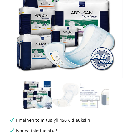
Ilmainen toimitus yli 450 € tilauksiin
Nopea toimitusaika!