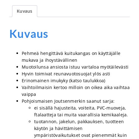
Kuvaus
Kuvaus
Pehmeä hengittävä kuitukangas on käyttäjälle
mukava ja ihoystävällinen
Muotoilunsa ansiosta istuu vartaloa myötäilevästi
Hyvin toimivat reunavuotosuojat ylös asti
Erinomainen imukyky (katso taulukkoa)
Vaihtoilmaisin kertoo milloin on oikea aika vaihtaa
vaippa
Pohjoismaisen Joutsenmerkin saanut sarja:
ei sisällä hajusteita, voiteita, PVC-muoveja,
ftalaatteja tai muita vaarallisia kemikaaleja.
tuotannon, jakelun, pakkauksen, tuotteen
käytön ja hävittämisen
ympäristövaikutukset ovat pienemmät kuin