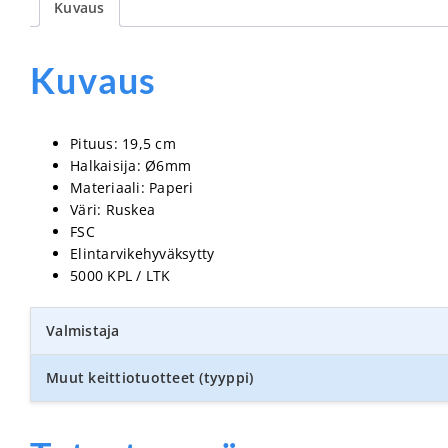
Kuvaus
Kuvaus
Pituus: 19,5 cm
Halkaisija: Ø6mm
Materiaali: Paperi
Väri: Ruskea
FSC
Elintarvikehyväksytty
5000 KPL / LTK
Valmistaja
Muut keittiotuotteet (tyyppi)