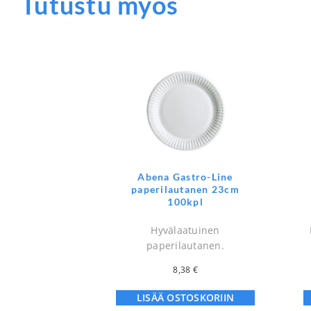
Tutustu myös
Abena Gastro-Line
paperilautanen 23cm
100kpl
Hyvälaatuinen
paperilautanen.
8,38
€
LISÄÄ OSTOSKORIIN