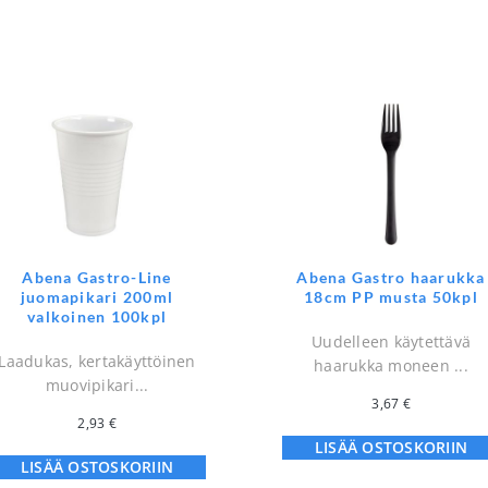
Abena Gastro-Line
Abena Gastro haarukka
juomapikari 200ml
18cm PP musta 50kpl
valkoinen 100kpl
Uudelleen käytettävä
Laadukas, kertakäyttöinen
haarukka moneen ...
muovipikari...
3,67
€
2,93
€
LISÄÄ OSTOSKORIIN
LISÄÄ OSTOSKORIIN