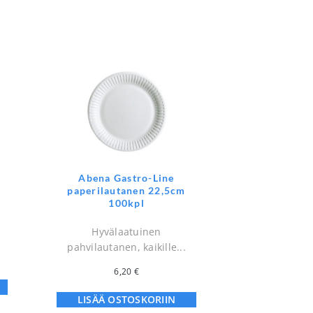
Abena Gastro-Line
paperilautanen 22,5cm
100kpl
Hyvälaatuinen
pahvilautanen, kaikille...
6,20
€
LISÄÄ OSTOSKORIIN