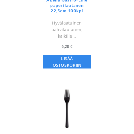
paperilautanen
22,5cm 100kpl
Hyvälaatuinen
pahvilautanen,
kaikille...
6,20
€
LISÄÄ
OSTOSKORIIN