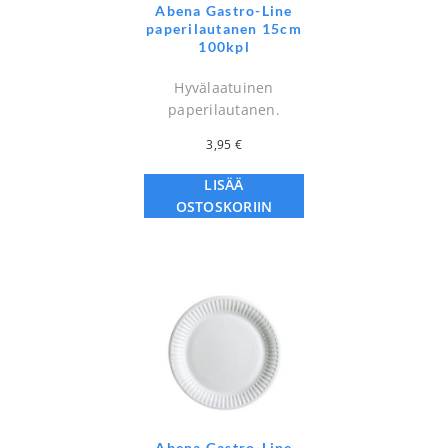
Abena Gastro-Line
paperilautanen 15cm
100kpl
Hyvälaatuinen
paperilautanen.
3,95
€
LISÄÄ
OSTOSKORIIN
Abena Gastro-Line