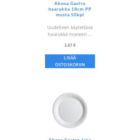
Abena Gastro
haarukka 18cm PP
musta 50kpl
Uudelleen käytettävä
haarukka moneen ...
3,67
€
LISÄÄ
OSTOSKORIIN
Abena Gastro-Line