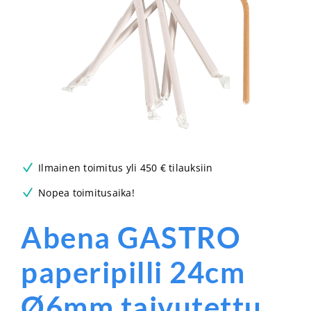
Ilmainen toimitus yli 450 € tilauksiin
Nopea toimitusaika!
Abena GASTRO
paperipilli 24cm
Ø6mm taivutettu