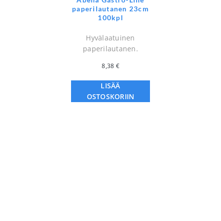
paperilautanen 23cm
100kpl
Hyvälaatuinen
paperilautanen.
8,38
€
LISÄÄ
OSTOSKORIIN