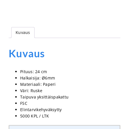
Kuvaus
Kuvaus
Pituus: 24 cm
Halkaisija: Ø6mm
Materiaali: Paperi
Väri: Ruske
Taipuva yksittäispakattu
FSC
Elintarvikehyväksytty
5000 KPL / LTK