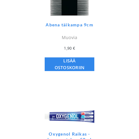
Abena täikampa 9cm
Muovia
1,90
€
LISÄÄ
OSTOSKORIIN
Oxygenol Raikas -