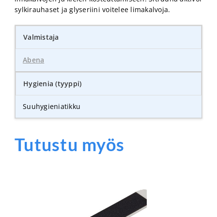
sylkirauhaset ja glyseriini voitelee limakalvoja.
Valmistaja
Abena
Hygienia (tyyppi)
Suuhygieniatikku
Tutustu myös