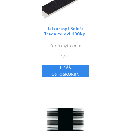
Jalkaraspi Selefa
Trade muovi 100kpl
Kertakäyttöinen
39,90
€
LISÄÄ
OSTOSKORIIN