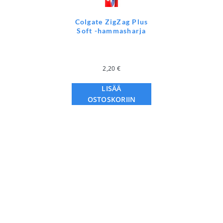
Colgate ZigZag Plus
Soft -hammasharja
2,20
€
LISÄÄ
OSTOSKORIIN