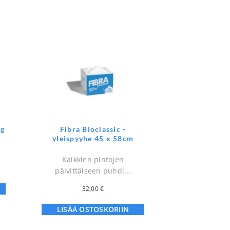
kg
Fibra Bioclassic -
yleispyyhe 45 x 58cm
Kaikkien pintojen
päivittäiseen puhdi...
32,00
€
LISÄÄ OSTOSKORIIN