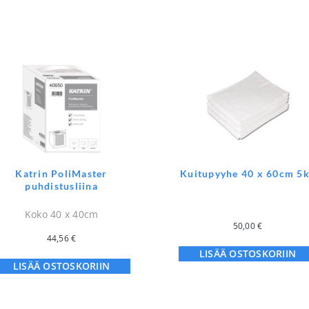
Katrin PoliMaster
Kuitupyyhe 40 x 60cm 5
puhdistusliina
Koko 40 x 40cm
50,00
€
44,56
€
LISÄÄ OSTOSKORIIN
LISÄÄ OSTOSKORIIN