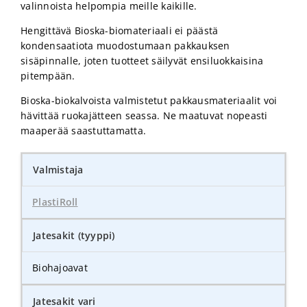
valinnoista helpompia meille kaikille.
Hengittävä Bioska-biomateriaali ei päästä
kondensaatiota muodostumaan pakkauksen
sisäpinnalle, joten tuotteet säilyvät ensiluokkaisina
pitempään.
Bioska-biokalvoista valmistetut pakkausmateriaalit voi
hävittää ruokajätteen seassa. Ne maatuvat nopeasti
maaperää saastuttamatta.
Valmistaja
PlastiRoll
Jatesakit (tyyppi)
Biohajoavat
Jatesakit vari