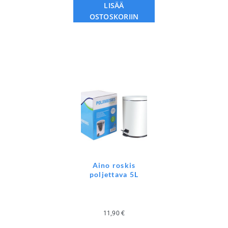
LISÄÄ
OSTOSKORIIN
Aino roskis
poljettava 5L
11,90
€