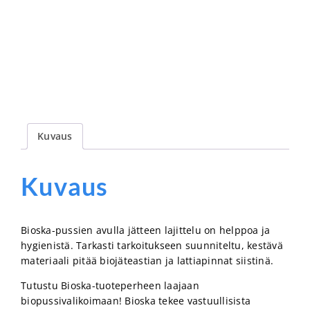
Kuvaus
Kuvaus
Bioska-pussien avulla jätteen lajittelu on helppoa ja
hygienistä. Tarkasti tarkoitukseen suunniteltu, kestävä
materiaali pitää biojäteastian ja lattiapinnat siistinä.
Tutustu Bioska-tuoteperheen laajaan
biopussivalikoimaan! Bioska tekee vastuullisista