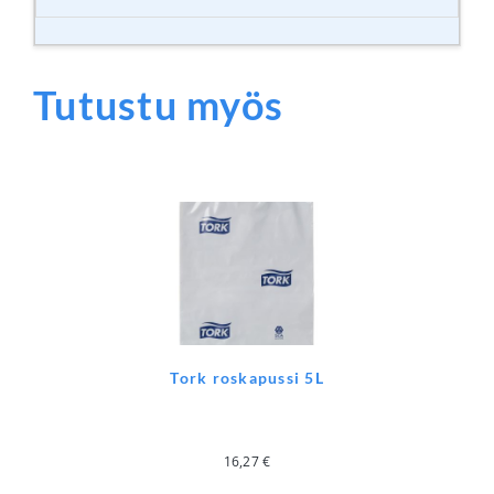
Tutustu myös
Tork roskapussi 5L
16,27
€