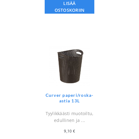
LISÄÄ
OSTOSKORIIN
Curver paperi/roska-
astia 13L
Tyylikkäästi muotoiltu,
edullinen ja ...
9,10
€