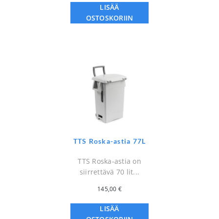
LISÄÄ
OSTOSKORIIN
TTS Roska-astia 77L
TTS Roska-astia on
siirrettävä 70 lit...
145,00
€
LISÄÄ