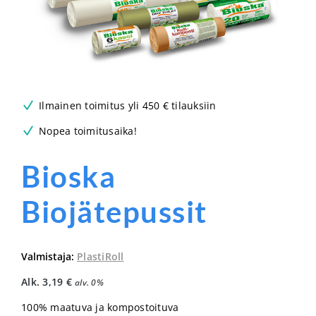
Ilmainen toimitus yli 450 € tilauksiin
Nopea toimitusaika!
Bioska
Biojätepussit
Valmistaja:
PlastiRoll
Alk.
3,19
€
alv. 0%
100% maatuva ja kompostoituva