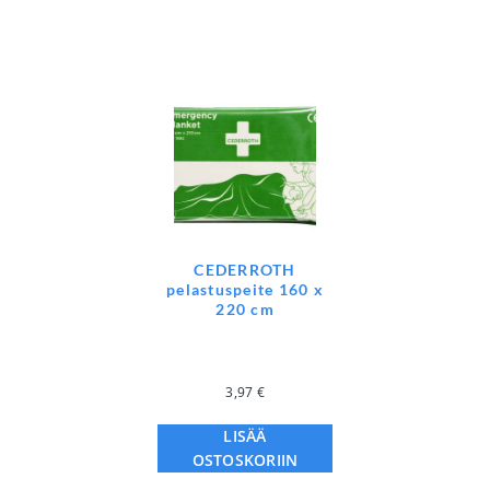
CEDERROTH
pelastuspeite 160 x
220 cm
3,97
€
LISÄÄ
OSTOSKORIIN