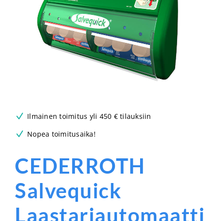
Ilmainen toimitus yli 450 € tilauksiin
Nopea toimitusaika!
CEDERROTH
Salvequick
Laastariautomaatti