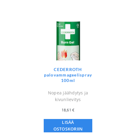
CEDERROTH
palovammageelispray
100ml
Nopea jäähdytys ja
kivunlievitys
18,61
€
LISÄÄ
OSTOSKORIIN