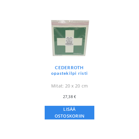
CEDERROTH
opastekilpi risti
Mitat: 20 x 20 cm
27,38
€
LISÄÄ
OSTOSKORIIN