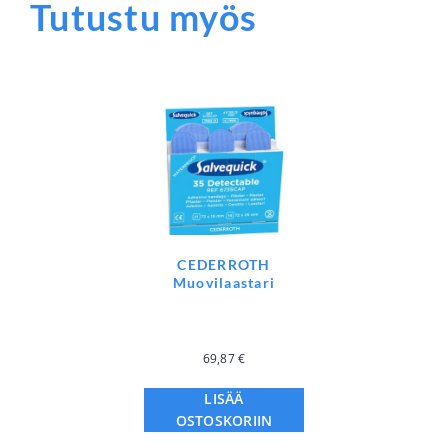
Tutustu myös
CEDERROTH
Muovilaastari
69,87
€
LISÄÄ
OSTOSKORIIN