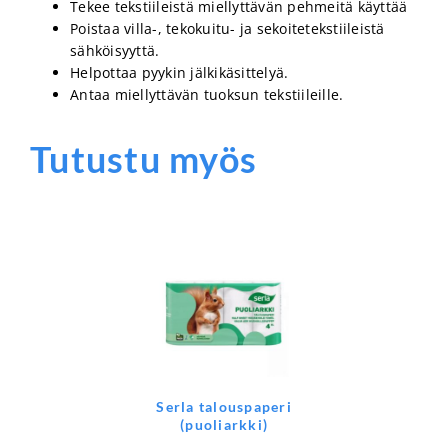
Tekee tekstiileistä miellyttävän pehmeitä käyttää
Poistaa villa-, tekokuitu- ja sekoitetekstiileistä
sähköisyyttä.
Helpottaa pyykin jälkikäsittelyä.
Antaa miellyttävän tuoksun tekstiileille.
Tutustu myös
Serla talouspaperi
(puoliarkki)