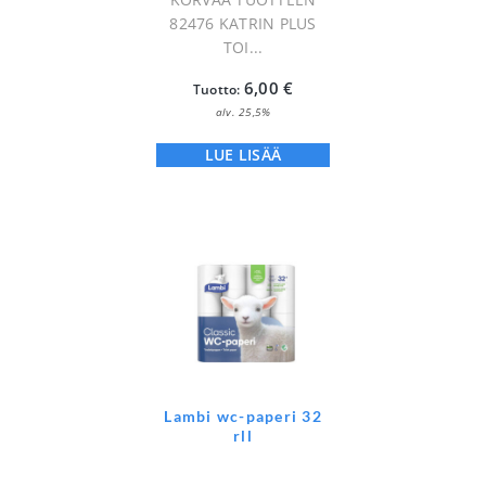
82476 KATRIN PLUS
TOI...
6,00
€
Tuotto:
alv. 25,5%
LUE LISÄÄ
Lambi wc-paperi 32
rll