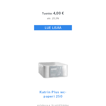
4,00
€
Tuotto:
alv. 25,5%
LUE LISÄÄ
Katrin Plus wc-
paperi 250
KORVAA TUOTTEEN