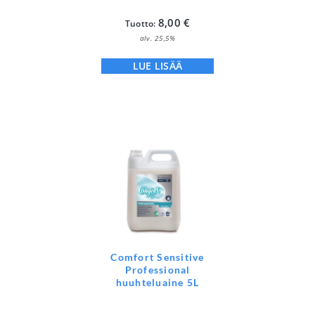
8,00
€
Tuotto:
alv. 25,5%
LUE LISÄÄ
Comfort Sensitive
Professional
huuhteluaine 5L