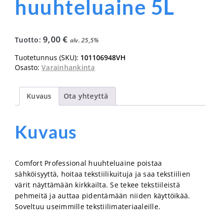
huuhteluaine 5L
9,00
€
Tuotto:
alv. 25,5%
Tuotetunnus (SKU):
101106948VH
Osasto:
Varainhankinta
Kuvaus
Ota yhteyttä
Kuvaus
Comfort Professional huuhteluaine poistaa
sähköisyyttä, hoitaa tekstiilikuituja ja saa tekstiilien
värit näyttämään kirkkailta. Se tekee tekstiileistä
pehmeitä ja auttaa pidentämään niiden käyttöikää.
Soveltuu useimmille tekstiilimateriaaleille.