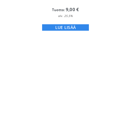
9,00
€
Tuotto:
alv. 25,5%
LUE LISÄÄ