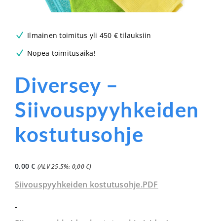
Ilmainen toimitus yli 450 € tilauksiin
Nopea toimitusaika!
Diversey –
Siivouspyyhkeiden
kostutusohje
0,00
€
(ALV 25.5%:
0,00
€
)
Siivouspyyhkeiden kostutusohje.PDF