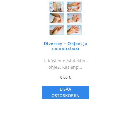
Diversey – Ohjeet ja
suunnitelmat
1. Käsien desinfektio -
ohje2. Käsienp...
0,00
€
LISÄÄ
OSTOSKORIIN