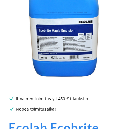
Ilmainen toimitus yli 450 € tilauksiin
Nopea toimitusaika!
Ecolab Ecobrite