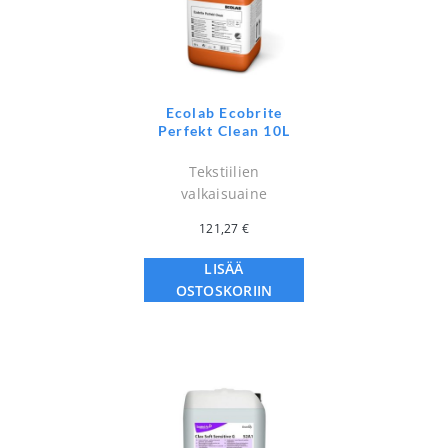
Ecolab Ecobrite
Perfekt Clean 10L
Tekstiilien
valkaisuaine
121,27
€
LISÄÄ
OSTOSKORIIN