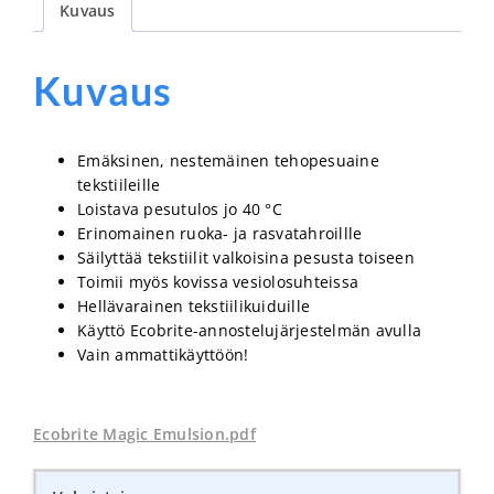
Kuvaus
Kuvaus
Emäksinen, nestemäinen tehopesuaine
tekstiileille
Loistava pesutulos jo 40 °C
Erinomainen ruoka- ja rasvatahroillle
Säilyttää tekstiilit valkoisina pesusta toiseen
Toimii myös kovissa vesiolosuhteissa
Hellävarainen tekstiilikuiduille
Käyttö Ecobrite-annostelujärjestelmän avulla
Vain ammattikäyttöön!
Ecobrite Magic Emulsion.pdf