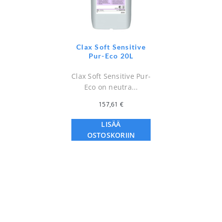
Clax Soft Sensitive
Pur-Eco 20L
Clax Soft Sensitive Pur-
Eco on neutra...
157,61
€
LISÄÄ
OSTOSKORIIN