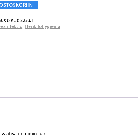
 OSTOSKORIIN
us (SKU):
8253.1
esinfektio
,
Henkilöhygienia
 vaativaan toimintaan