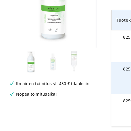
Tuotek
825
825
Ilmainen toimitus yli 450 € tilauksiin
Nopea toimitusaika!
825