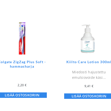
Colgate ZigZag Plus Soft -
Kiilto Care Lotion 300m
hammasharja
Miedosti hajustettu
emulsiovoide käsi...
2,20
€
9,41
€
LISÄÄ OSTOSKORIIN
LISÄÄ OSTOSKORIIN