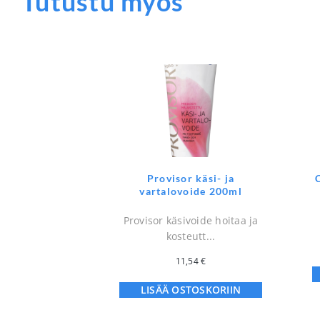
Tutustu myös
Provisor käsi- ja
vartalovoide 200ml
Provisor käsivoide hoitaa ja
kosteutt...
11,54
€
LISÄÄ OSTOSKORIIN