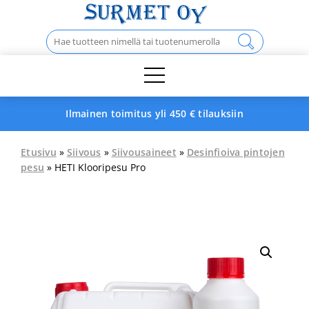
Skip
to
Haku:
content
Ilmainen toimitus yli 450 € tilauksiin
Etusivu
»
Siivous
»
Siivousaineet
»
Desinfioiva pintojen
pesu
» HETI Klooripesu Pro