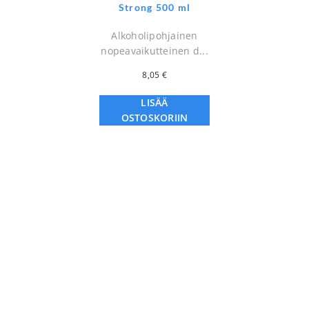
Strong 500 ml
Alkoholipohjainen
nopeavaikutteinen d...
8,05
€
LISÄÄ
OSTOSKORIIN