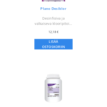
Plano Desiklor
Desinfioiva ja
valkaiseva klooripitoi...
12,18
€
LISÄÄ
OSTOSKORIIN