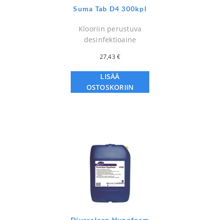
Suma Tab D4 300kpl
Klooriin perustuva
desinfektioaine
27,43
€
LISÄÄ
OSTOSKORIIN
Diverclean Hypofoam