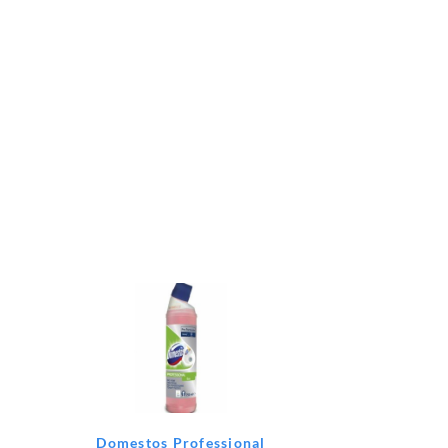
Domestos Professional