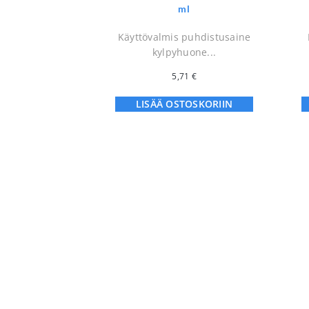
ml
Käyttövalmis puhdistusaine
kylpyhuone...
5,71
€
LISÄÄ OSTOSKORIIN