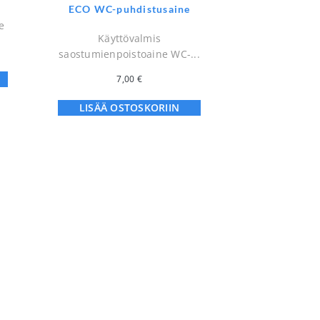
ECO WC-puhdistusaine
e
Käyttövalmis
saostumienpoistoaine WC-...
7,00
€
LISÄÄ OSTOSKORIIN