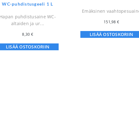
WC-puhdistusgeeli 1 L
Emäksinen vaahtopesuain
Hapan puhdistusaine WC-
151,98
€
altaiden ja ur...
LISÄÄ OSTOSKORIIN
8,30
€
LISÄÄ OSTOSKORIIN