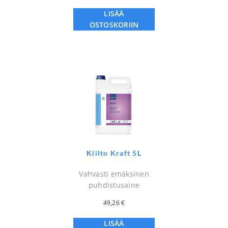
LISÄÄ
OSTOSKORIIN
Kiilto Kraft 5L
Vahvasti emäksinen
puhdistusaine
49,26
€
LISÄÄ