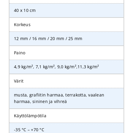
40 x 10 cm
Korkeus
12 mm / 16 mm / 20 mm / 25 mm
Paino
4,9 kg/m², 7,1 kg/m², 9,0 kg/m²,11,3 kg/m²
Värit
musta, grafiitin harmaa, terrakotta, vaalean
harmaa, sininen ja vihreä
Käyttölämpötila
-35 °C – +70 °C