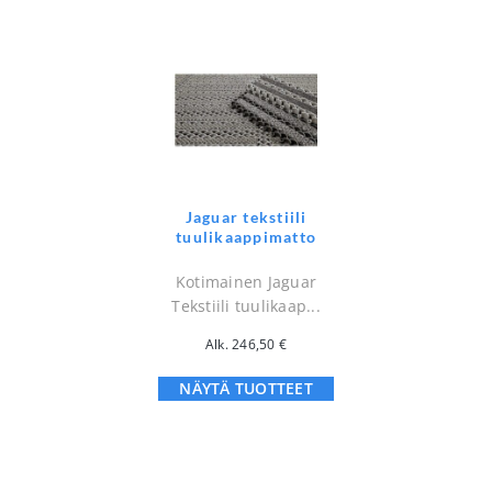
Jaguar tekstiili
tuulikaappimatto
Kotimainen Jaguar
Tekstiili tuulikaap...
Alk.
246,50
€
NÄYTÄ TUOTTEET