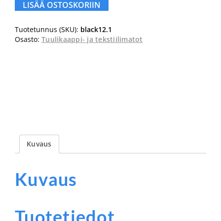
25mm
LISÄÄ OSTOSKORIIN
määrä
Tuotetunnus (SKU):
black12.1
Osasto:
Tuulikaappi- ja tekstiilimatot
Kuvaus
Kuvaus
Tuotetiedot