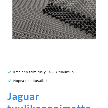
Ilmainen toimitus yli 450 € tilauksiin
Nopea toimitusaika!
Jaguar