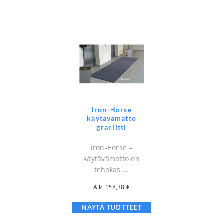
Iron-Horse
käytävämatto
graniitti
Iron-Horse –
käytävämatto on
tehokas ...
Alk.
158,38
€
NÄYTÄ TUOTTEET