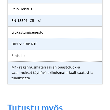
Paloluokitus
EN 13501: Cfl – s1
Liukastumisenesto
DIN 51130: R10
Emissiot
M1- rakennusmateriaalien päästöluokka
vaatimukset täyttävä erikoismateriaali saatavilla
tilauksesta
Tutustu myös