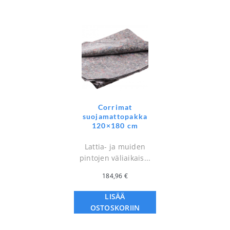
Corrimat
suojamattopakka
120×180 cm
Lattia- ja muiden
pintojen väliaikais...
184,96
€
LISÄÄ
OSTOSKORIIN