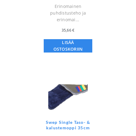
Erinomainen
puhdistusteho ja
erinomai...
35,66
€
LISÄÄ
OSTOSKORIIN
Swep Single Taso- &
kalustemoppi 35cm