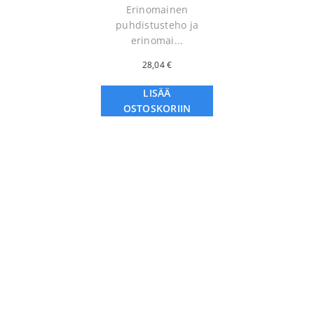
Erinomainen
puhdistusteho ja
erinomai...
28,04
€
LISÄÄ
OSTOSKORIIN