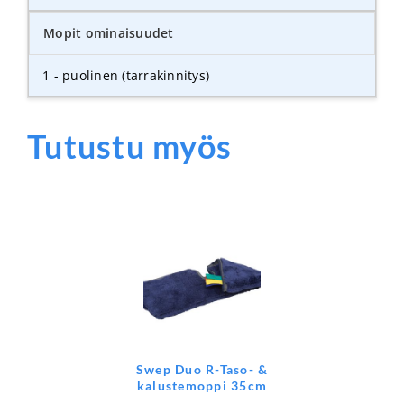
Mopit ominaisuudet
1 - puolinen (tarrakinnitys)
Tutustu myös
Swep Duo R-Taso- &
kalustemoppi 35cm