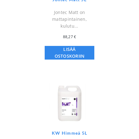
Jontec Matt on
mattapintainen,
kulutu...
88,27
€
LISÄÄ
OSTOSKORIIN
KW Himmeä 5L