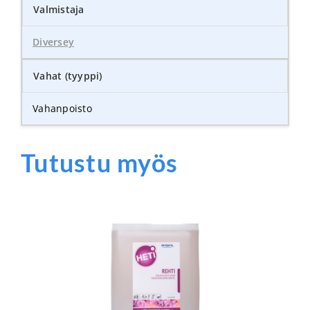
Valmistaja
Diversey
Vahat (tyyppi)
Vahanpoisto
Tutustu myös