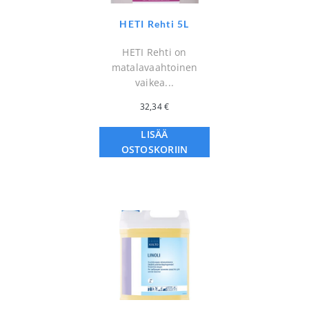
HETI Rehti 5L
HETI Rehti on
matalavaahtoinen
vaikea...
32,34
€
LISÄÄ
OSTOSKORIIN