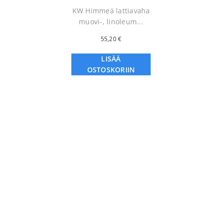
KW Himmeä lattiavaha
muovi-, linoleum...
55,20
€
LISÄÄ
OSTOSKORIIN