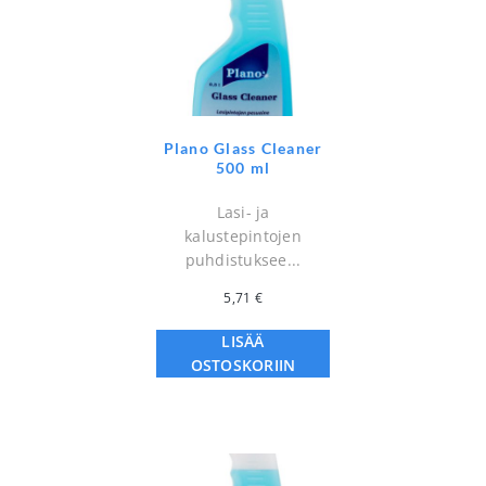
Plano Glass Cleaner
500 ml
Lasi- ja
kalustepintojen
puhdistuksee...
5,71
€
LISÄÄ
OSTOSKORIIN