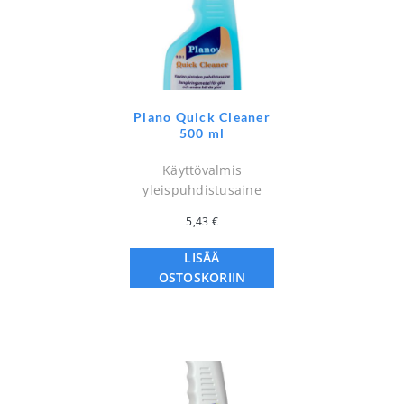
Plano Quick Cleaner
500 ml
Käyttövalmis
yleispuhdistusaine
5,43
€
LISÄÄ
OSTOSKORIIN