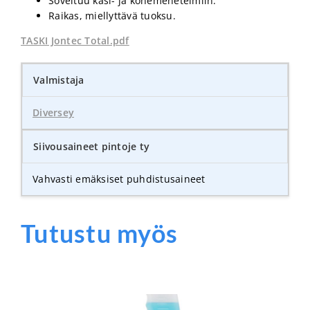
Soveltuu käsi- ja konemenetelmiin.
Raikas, miellyttävä tuoksu.
TASKI Jontec Total.pdf
Valmistaja
Diversey
Siivousaineet pintoje ty
Vahvasti emäksiset puhdistusaineet
Tutustu myös