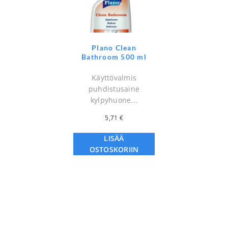
Plano Clean
Bathroom 500 ml
Käyttövalmis
puhdistusaine
kylpyhuone...
5,71
€
LISÄÄ
OSTOSKORIIN