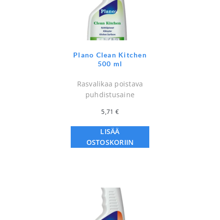
Plano Clean Kitchen
500 ml
Rasvalikaa poistava
puhdistusaine
5,71
€
LISÄÄ
OSTOSKORIIN