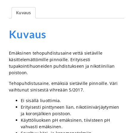
Kuvaus
Kuvaus
Emäksinen tehopuhdistusaine vettä sietäville
käsittelemättömille pinnoille. Erityisesti
tupakointihuoneiden puhdistukseen ja nikotiinilian
poistoon.
Tehopuhdistusaine, emäksiä sietäville pinnoille. Väri
vaihtunut sinisestä vihreään 5/2017.
Ei sisällä liuottimia.
Erityisesti pinttyneen lian, nikotiinivärjäytymien
ja koronjälkien poistoon.
Käyttöliuoksen pH emäksinen, tiivisteen pH
vahvasti emäksinen.