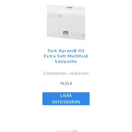
Tork Xpress® H2
Extra Soft Multifold
käsipyyhe
2-kertainen, valkoinen
79,55
€
LISÄÄ
OSTOSKORIIN