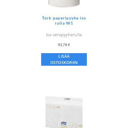
Tork paperipyyhe iso
rulla W1
Iso vetopyyherulla
93,78
€
LISÄÄ
OSTOSKORIIN