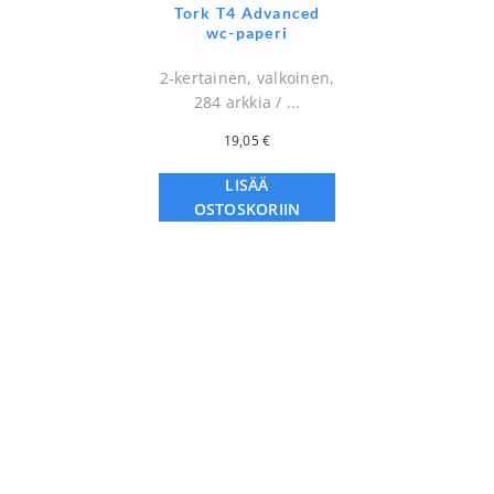
Tork T4 Advanced
wc-paperi
2-kertainen, valkoinen,
284 arkkia / ...
19,05
€
LISÄÄ
OSTOSKORIIN