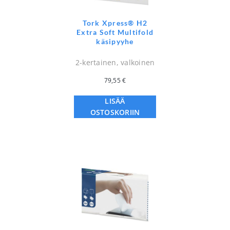
Tork Xpress® H2
Extra Soft Multifold
käsipyyhe
2-kertainen, valkoinen
79,55
€
LISÄÄ
OSTOSKORIIN