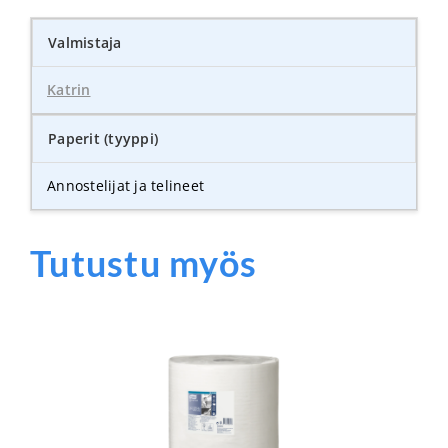
Valmistaja
Katrin
Paperit (tyyppi)
Annostelijat ja telineet
Tutustu myös