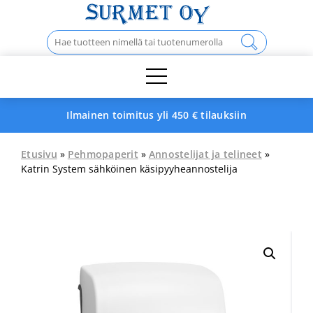
Skip
to
Haku:
content
Ilmainen toimitus yli 450 € tilauksiin
Etusivu
»
Pehmopaperit
»
Annostelijat ja telineet
»
Katrin System sähköinen käsipyyheannostelija