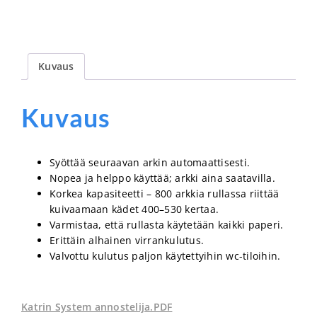
Kuvaus
Kuvaus
Syöttää seuraavan arkin automaattisesti.
Nopea ja helppo käyttää; arkki aina saatavilla.
Korkea kapasiteetti – 800 arkkia rullassa riittää
kuivaamaan kädet 400–530 kertaa.
Varmistaa, että rullasta käytetään kaikki paperi.
Erittäin alhainen virrankulutus.
Valvottu kulutus paljon käytettyihin wc-tiloihin.
Katrin System annostelija.PDF