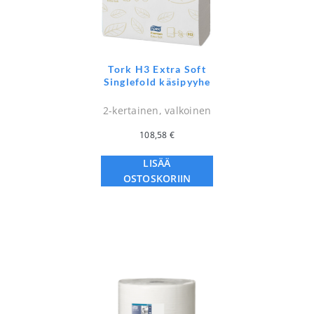
Tork H3 Extra Soft
Singlefold käsipyyhe
2-kertainen, valkoinen
108,58
€
LISÄÄ
OSTOSKORIIN