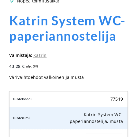
Nopea toimitusaika!
Katrin System WC-
paperiannostelija
Valmistaja:
Katrin
43,28
€
alv. 0%
Värivaihtoehdot valkoinen ja musta
77519
Katrin System WC-
paperiannostelija, musta