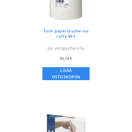
Tork paperipyyhe iso
rulla W1
Iso vetopyyherulla
93,78
€
LISÄÄ
OSTOSKORIIN