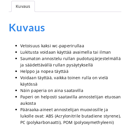
Kuvaus
Kuvaus
Vetoisuus kaksi wc-paperirullaa
Lukitusta voidaan käyttää avaimella tai ilman
Saumaton annostelu rullan pudotusjärjestelmällä
ja säädettävällä rullan pysäytyksellä
Helppo ja nopea täyttää
Voidaan täyttää, vaikka toinen rulla on vielä
käytössä
Näin paperia on aina saatavilla
Paperi on helposti saatavilla annostelijan etuosan
aukosta
Pääraaka-aineet annostelijan muoviosille ja
lukolle ovat: ABS (Acrylonitrile butadiene styrene),
PC (polykarbonaatti), POM (polyoxymethyleeni)