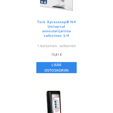
Tork Xpressnap® N4
Universal
annostelijaliina
valkoinen 1/4
1-kertainen, valkoinen
15,81
€
LISÄÄ
OSTOSKORIIN