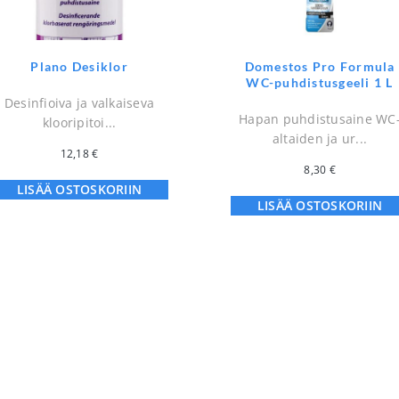
Plano Desiklor
Domestos Pro Formula
WC-puhdistusgeeli 1 L
Desinfioiva ja valkaiseva
Hapan puhdistusaine WC
klooripitoi...
altaiden ja ur...
12,18
€
8,30
€
LISÄÄ OSTOSKORIIN
LISÄÄ OSTOSKORIIN