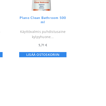
Plano Clean Bathroom 500
ml
-
Käyttövalmis puhdistusaine
kylpyhuone...
5,71
€
LISÄÄ OSTOSKORIIN