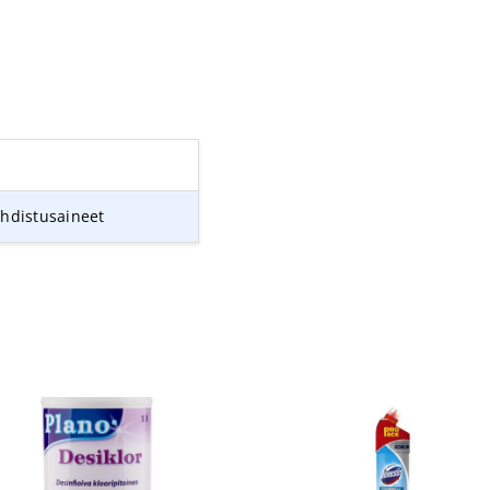
uhdistusaineet