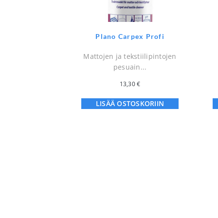
Plano Carpex Profi
Mattojen ja tekstiilipintojen
pesuain...
13,30
€
LISÄÄ OSTOSKORIIN