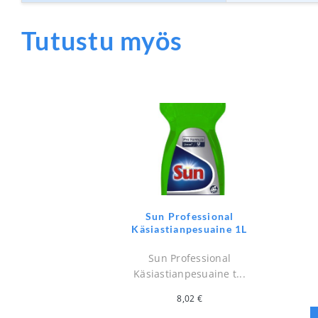
Tutustu myös
Sun Professional
Käsiastianpesuaine 1L
Sun Professional
Käsiastianpesuaine t...
8,02
€