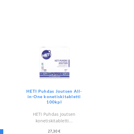
HETI Puhdas Joutsen All-
in-One konetiskitabletti
100kpl
HETI Puhdas Joutsen
konetiskitabletti...
27,30
€