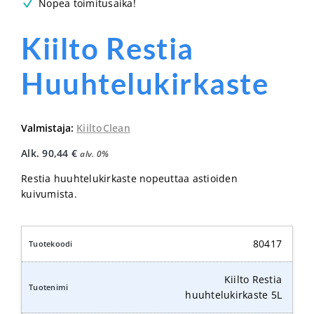
Nopea toimitusaika!
Kiilto Restia
Huuhtelukirkaste
Valmistaja:
KiiltoClean
Alk.
90,44
€
alv. 0%
Restia huuhtelukirkaste nopeuttaa astioiden
kuivumista.
80417
Kiilto Restia
huuhtelukirkaste 5L