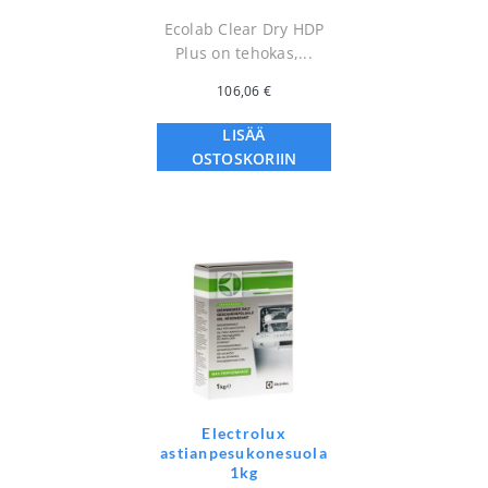
Ecolab Clear Dry HDP
Plus on tehokas,...
106,06
€
LISÄÄ
OSTOSKORIIN
Electrolux
astianpesukonesuola
1kg