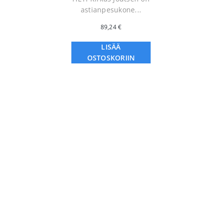
astianpesukone...
89,24
€
LISÄÄ
OSTOSKORIIN