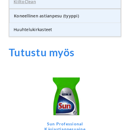
KiiltoClean
Koneellinen astianpesu (tyyppi)
Huuhtelukirkasteet
Tutustu myös
Sun Professional
Käsiastianpesuaine