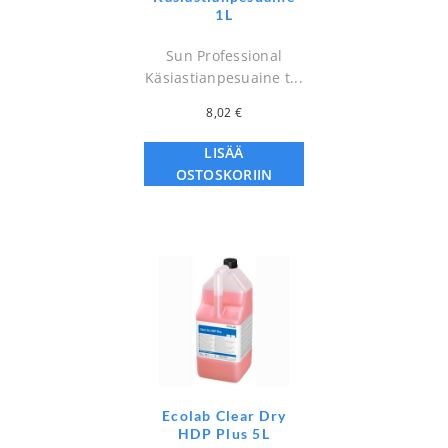
1L
Sun Professional
Käsiastianpesuaine t...
8,02
€
LISÄÄ
OSTOSKORIIN
Ecolab Clear Dry
HDP Plus 5L