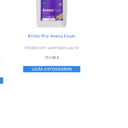
Kiilto Pro Avena Foam
Emäksinen vaahtopesuaine
151,98
€
..
LISÄÄ OSTOSKORIIN