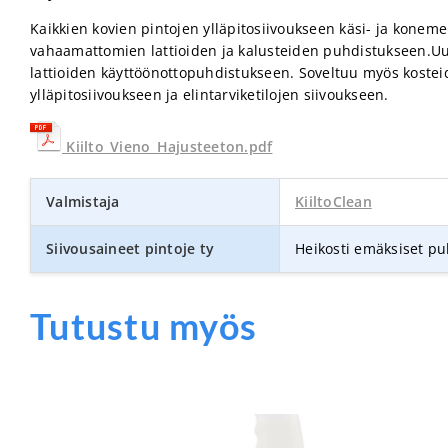
Kaikkien kovien pintojen ylläpitosiivoukseen käsi- ja konem
vahaamattomien lattioiden ja kalusteiden puhdistukseen.
lattioiden käyttöönottopuhdistukseen. Soveltuu myös kosteid
ylläpitosiivoukseen ja elintarviketilojen siivoukseen.
Kiilto_Vieno_Hajusteeton.pdf
Valmistaja
KiiltoClean
Siivousaineet pintoje ty
Heikosti emäksiset pu
Tutustu myös