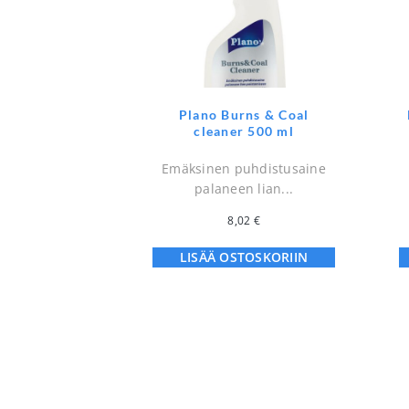
Plano Burns & Coal
cleaner 500 ml
Emäksinen puhdistusaine
palaneen lian...
8,02
€
LISÄÄ OSTOSKORIIN