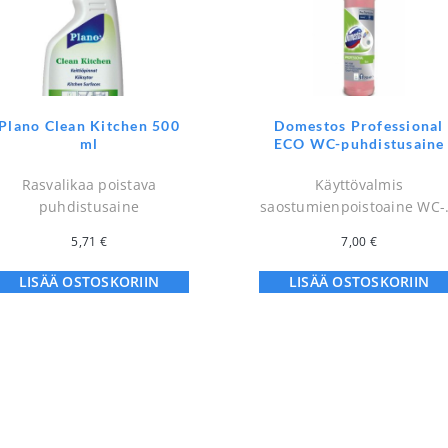
Plano Clean Kitchen 500
Domestos Professional
ml
ECO WC-puhdistusaine
Rasvalikaa poistava
Käyttövalmis
puhdistusaine
saostumienpoistoaine WC-.
5,71
€
7,00
€
LISÄÄ OSTOSKORIIN
LISÄÄ OSTOSKORIIN