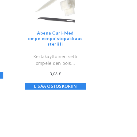
Abena Curi-Med
ompeleenpoistopakkaus
steriili
Kertakäyttöinen setti
ompeleiden pois...
3,08
€
LISÄÄ OSTOSKORIIN