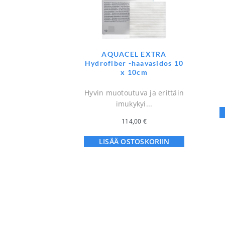
AQUACEL EXTRA
Hydrofiber -haavasidos 10
x 10cm
Hyvin muotoutuva ja erittäin
imukykyi...
114,00
€
LISÄÄ OSTOSKORIIN