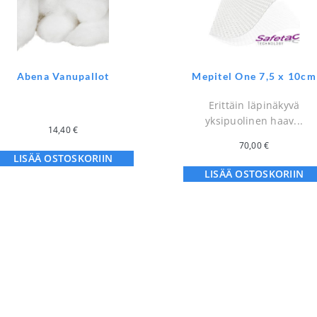
Abena Vanupallot
Mepitel One 7,5 x 10cm
Erittäin läpinäkyvä
yksipuolinen haav...
14,40
€
70,00
€
LISÄÄ OSTOSKORIIN
LISÄÄ OSTOSKORIIN