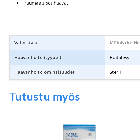
Traumaattiset haavat
Valmistaja
Mölnlycke He
Haavanhoito (tyyppi)
Hoitolevyt
Haavanhoito ominaisuudet
Steriili
Tutustu myös