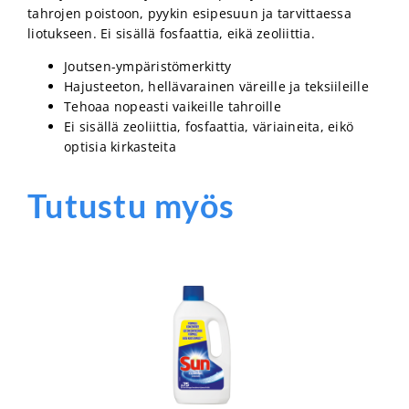
tahrojen poistoon, pyykin esipesuun ja tarvittaessa
liotukseen. Ei sisällä fosfaattia, eikä zeoliittia.
Joutsen-ympäristömerkitty
Hajusteeton, hellävarainen väreille ja teksiileille
Tehoaa nopeasti vaikeille tahroille
Ei sisällä zeoliittia, fosfaattia, väriaineita, eikö
optisia kirkasteita
Tutustu myös