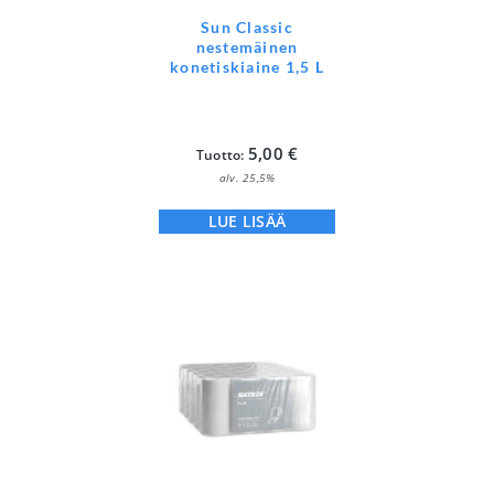
Sun Classic
nestemäinen
konetiskiaine 1,5 L
5,00
€
Tuotto:
alv. 25,5%
LUE LISÄÄ