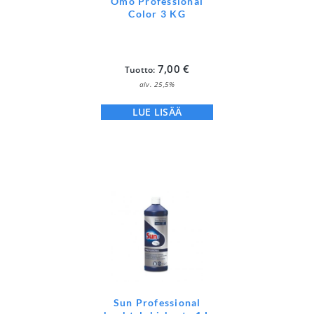
Omo Professional
Color 3 KG
7,00
€
Tuotto:
alv. 25,5%
LUE LISÄÄ
Sun Professional