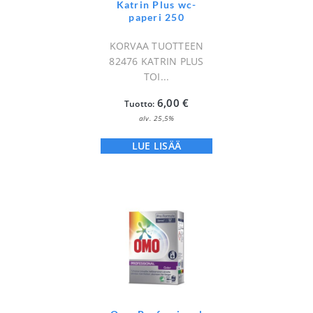
Katrin Plus wc-
paperi 250
KORVAA TUOTTEEN
82476 KATRIN PLUS
TOI...
6,00
€
Tuotto:
alv. 25,5%
LUE LISÄÄ