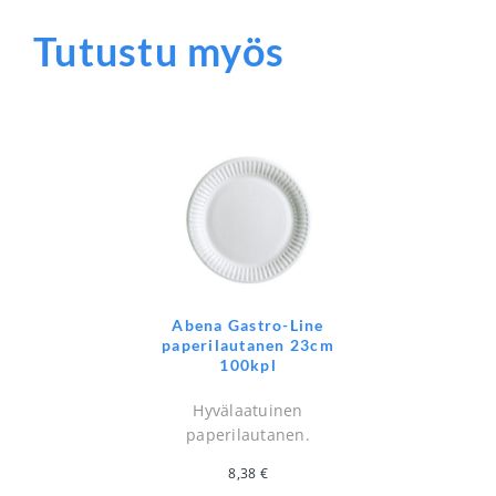
Tutustu myös
Abena Gastro-Line
paperilautanen 23cm
100kpl
Hyvälaatuinen
paperilautanen.
8,38
€