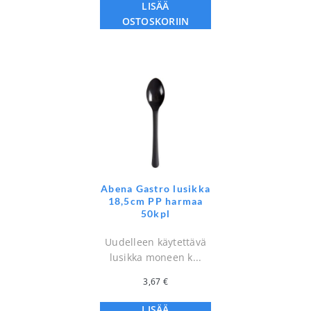
LISÄÄ
OSTOSKORIIN
Abena Gastro lusikka
18,5cm PP harmaa
50kpl
Uudelleen käytettävä
lusikka moneen k...
3,67
€
LISÄÄ