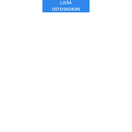
LISÄÄ
OSTOSKORIIN