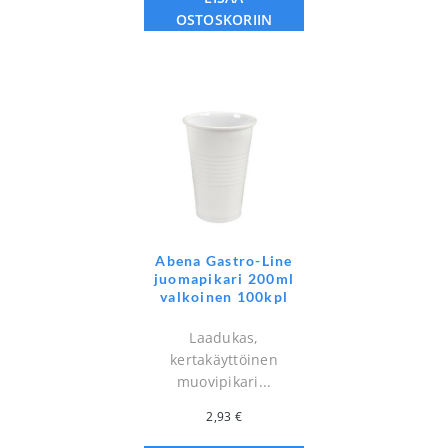
OSTOSKORIIN
Abena Gastro-Line
juomapikari 200ml
valkoinen 100kpl
Laadukas,
kertakäyttöinen
muovipikari...
2,93
€