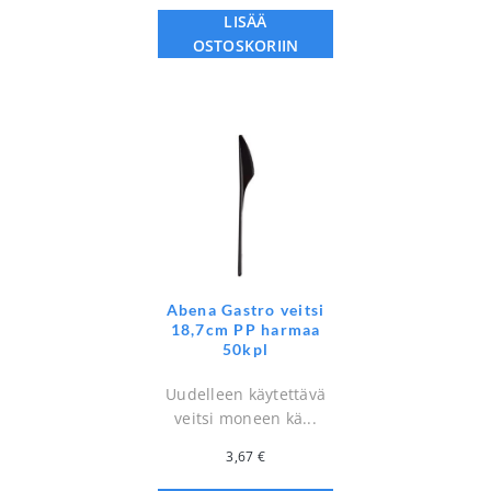
LISÄÄ
OSTOSKORIIN
Abena Gastro veitsi
18,7cm PP harmaa
50kpl
Uudelleen käytettävä
veitsi moneen kä...
3,67
€