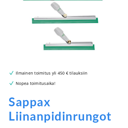
Ilmainen toimitus yli 450 € tilauksiin
Nopea toimitusaika!
Sappax
Liinanpidinrungot