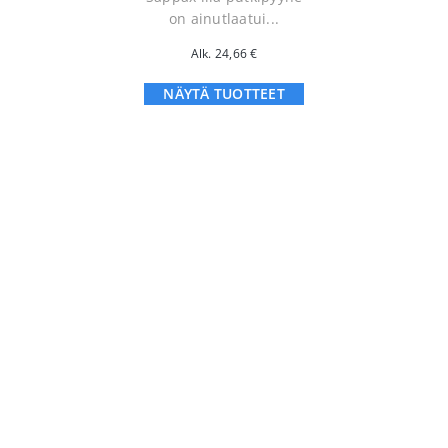
on ainutlaatui...
Alk.
24,66
€
NÄYTÄ TUOTTEET