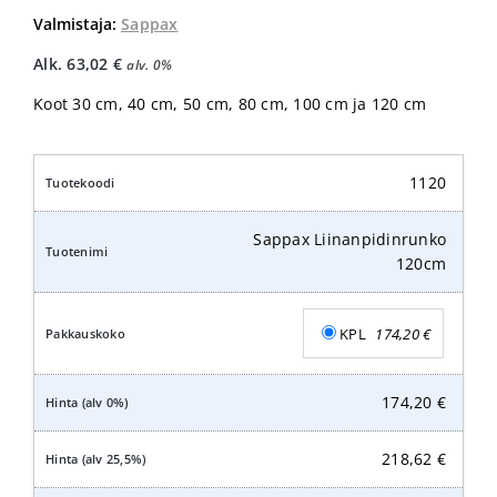
Valmistaja:
Sappax
Alk.
63,02
€
alv. 0%
Koot 30 cm, 40 cm, 50 cm, 80 cm, 100 cm ja 120 cm
1120
Sappax Liinanpidinrunko
120cm
KPL
174,20
€
174,20
€
218,62
€