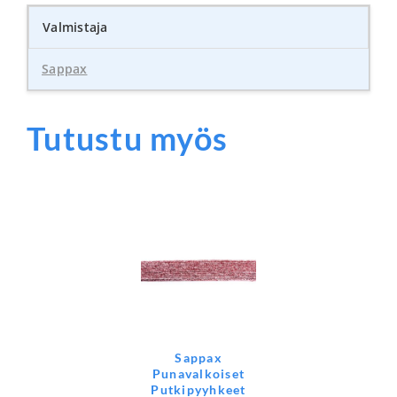
Valmistaja
Sappax
Tutustu myös
Sappax
Punavalkoiset
Putkipyyhkeet