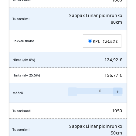
Sappax Liinanpidinrunko
80cm
KPL
124,92
€
124,92
€
156,77
€
Sappax
-
+
Liinanpidinrunko
80cm
määrä
1050
Sappax Liinanpidinrunko
50cm