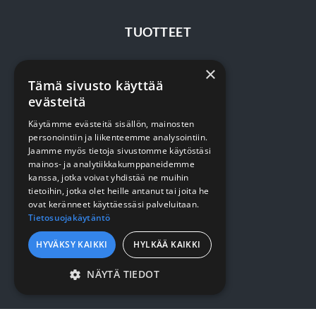
TUOTTEET
×
Terveydenhuolto
Tämä sivusto käyttää
Siivous
evästeitä
Keittiö
Käytämme evästeitä sisällön, mainosten
personointiin ja liikenteemme analysointiin.
Pehmopaperit
Jaamme myös tietoja sivustomme käytöstäsi
mainos- ja analytiikkakumppaneidemme
Suojaus
kanssa, jotka voivat yhdistää ne muihin
tietoihin, jotka olet heille antanut tai joita he
ovat keränneet käyttäessäsi palveluitaan.
VERKKOKAUPPA
Tietosuojakäytäntö
HYVÄKSY KAIKKI
HYLKÄÄ KAIKKI
Kirjaudu / rekisteröidy
NÄYTÄ TIEDOT
Myynti- ja toimitusehdot
EHDOTTOMASTI
VÄLTTÄMÄTTÖMÄT