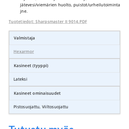
jätevesi/viemärien huolto, puistot/urheilutoiminta
jne.
Tuotetiedot: Sharpsmaster II 9014.PDF
Valmistaja
Hexarmor
Kasineet (tyyppi)
Lateksi
Kasineet ominaisuudet
Pistosuojattu, Viiltosuojattu