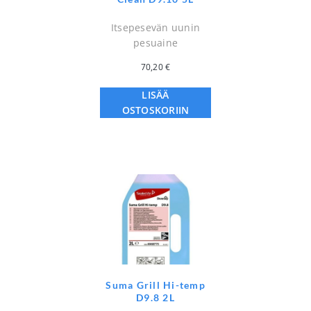
Itsepesevän uunin
pesuaine
70,20
€
LISÄÄ
OSTOSKORIIN
Suma Grill Hi-temp
D9.8 2L