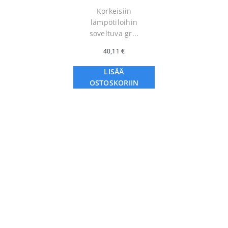
Korkeisiin
lämpötiloihin
soveltuva gr...
40,11
€
LISÄÄ
OSTOSKORIIN