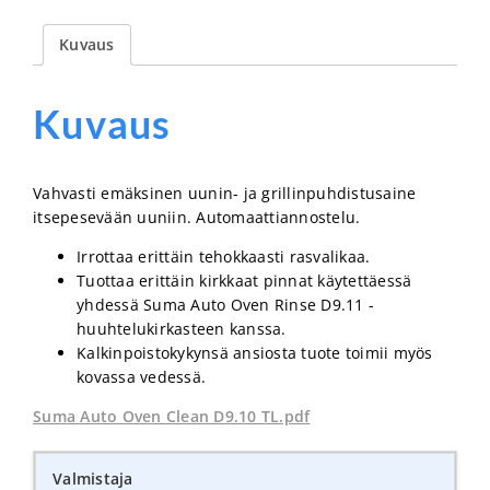
Kuvaus
Kuvaus
Vahvasti emäksinen uunin- ja grillinpuhdistusaine
itsepesevään uuniin. Automaattiannostelu.
Irrottaa erittäin tehokkaasti rasvalikaa.
Tuottaa erittäin kirkkaat pinnat käytettäessä
yhdessä Suma Auto Oven Rinse D9.11 -
huuhtelukirkasteen kanssa.
Kalkinpoistokykynsä ansiosta tuote toimii myös
kovassa vedessä.
Suma Auto Oven Clean D9.10 TL.pdf
Valmistaja