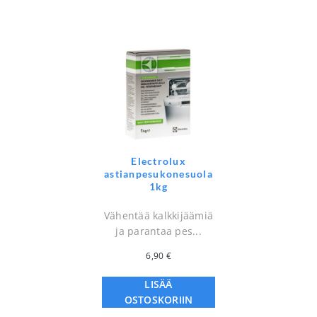
Electrolux
astianpesukonesuola
1kg
Vähentää kalkkijäämiä
ja parantaa pes...
6,90
€
LISÄÄ
OSTOSKORIIN