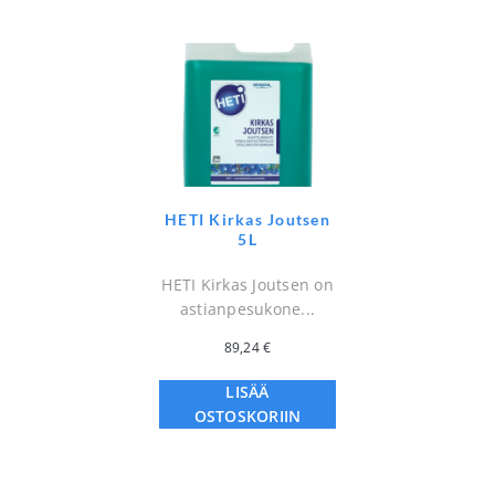
HETI Kirkas Joutsen
5L
HETI Kirkas Joutsen on
astianpesukone...
89,24
€
LISÄÄ
OSTOSKORIIN