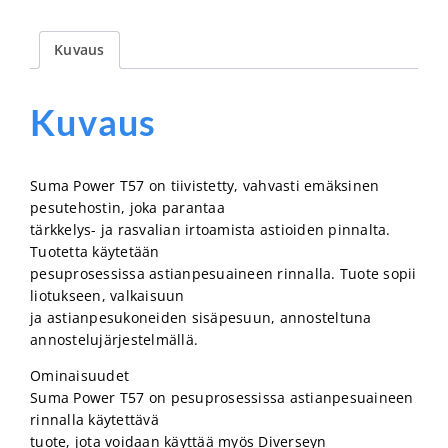
Kuvaus
Kuvaus
Suma Power T57 on tiivistetty, vahvasti emäksinen
pesutehostin, joka parantaa
tärkkelys- ja rasvalian irtoamista astioiden pinnalta.
Tuotetta käytetään
pesuprosessissa astianpesuaineen rinnalla. Tuote sopii
liotukseen, valkaisuun
ja astianpesukoneiden sisäpesuun, annosteltuna
annostelujärjestelmällä.
Ominaisuudet
Suma Power T57 on pesuprosessissa astianpesuaineen
rinnalla käytettävä
tuote, jota voidaan käyttää myös Diverseyn