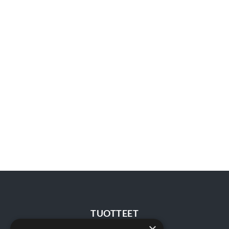
TUOTTEET