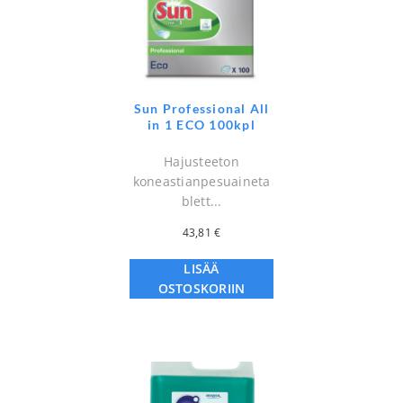
Sun Professional All
in 1 ECO 100kpl
Hajusteeton
koneastianpesuaineta
blett...
43,81
€
LISÄÄ
OSTOSKORIIN