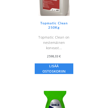
Topmatic Clean
250Kg
Topmatic Clean on
nestemäinen
koneast...
2598,03
€
LISÄÄ
OSTOSKORIIN