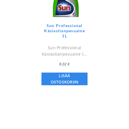
Sun Professional
Käsiastianpesuaine
1L
Sun Professional
Käsiastianpesuaine t...
8,02
€
LISÄÄ
OSTOSKORIIN