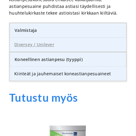
astianpesuaine puhdistaa astiasi täydellisesti ja
huuhtelukirkaste tekee astioistasi kirkkaan kiiltäviä.
Valmistaja
Diversey / Unilever
Koneellinen astianpesu (tyyppi)
Kiinteät ja jauhemaiset koneastianpesuaineet
Tutustu myös