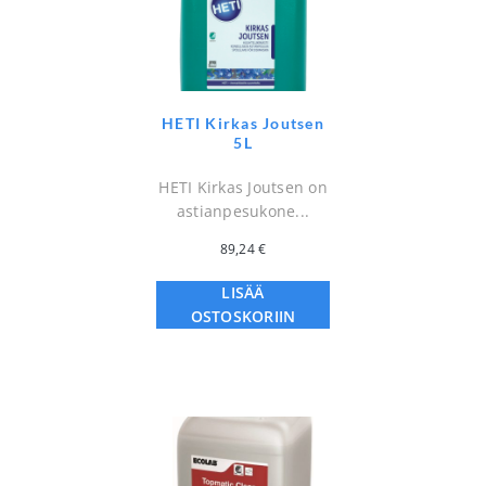
HETI Kirkas Joutsen
5L
HETI Kirkas Joutsen on
astianpesukone...
89,24
€
LISÄÄ
OSTOSKORIIN