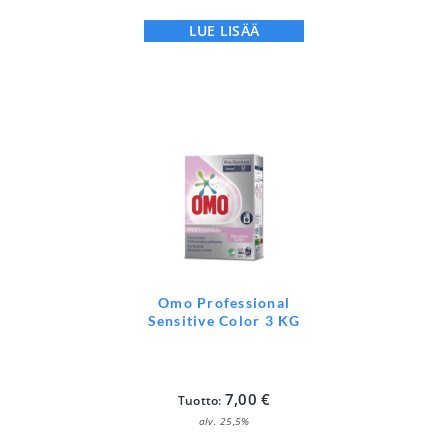
LUE LISÄÄ
Omo Professional
Sensitive Color 3 KG
7,00
€
Tuotto:
alv. 25,5%