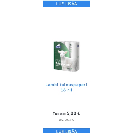
LUE LISÄÄ
Lambi talouspaperi
16 rll
5,00
€
Tuotto:
alv. 25,5%
LUE LISÄÄ