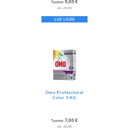
9,00
€
Tuotto:
alv. 25,5%
LUE LISÄÄ
Omo Professional
Color 3 KG
7,00
€
Tuotto:
alv. 25,5%