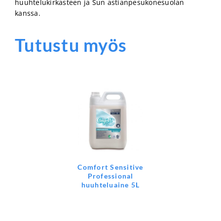
huuhtelukirkasteen ja Sun astianpesukonesuolan
kanssa.
Tutustu myös
Comfort Sensitive
Professional
huuhteluaine 5L