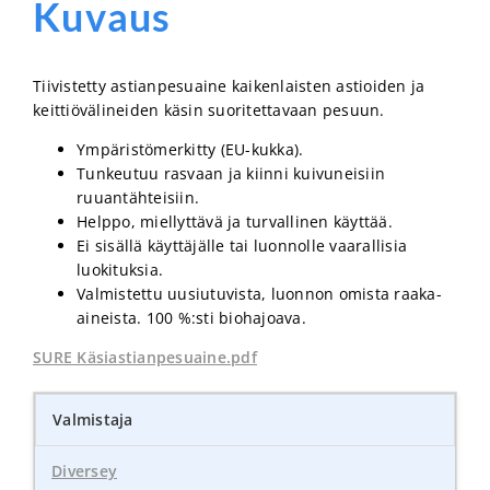
Kuvaus
Tiivistetty astianpesuaine kaikenlaisten astioiden ja
keittiövälineiden käsin suoritettavaan pesuun.
Ympäristömerkitty (EU-kukka).
Tunkeutuu rasvaan ja kiinni kuivuneisiin
ruuantähteisiin.
Helppo, miellyttävä ja turvallinen käyttää.
Ei sisällä käyttäjälle tai luonnolle vaarallisia
luokituksia.
Valmistettu uusiutuvista, luonnon omista raaka-
aineista. 100 %:sti biohajoava.
SURE Käsiastianpesuaine.pdf
Valmistaja
Diversey