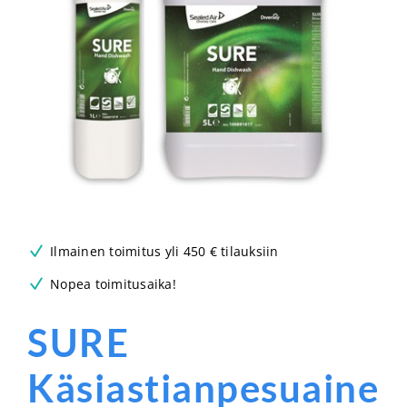
Ilmainen toimitus yli 450 € tilauksiin
Nopea toimitusaika!
SURE
Käsiastianpesuaine