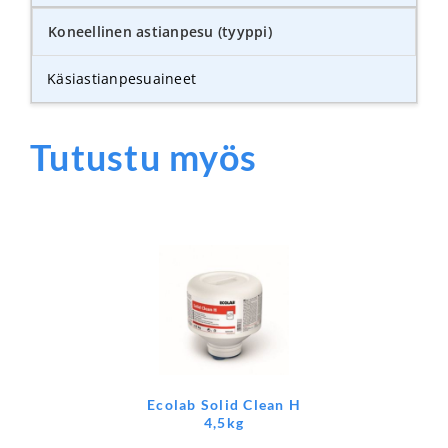
Koneellinen astianpesu (tyyppi)
Käsiastianpesuaineet
Tutustu myös
Ecolab Solid Clean H
4,5kg