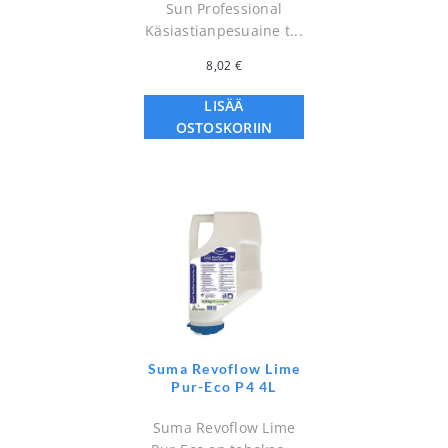
Sun Professional
Käsiastianpesuaine t...
8,02
€
LISÄÄ
OSTOSKORIIN
Suma Revoflow Lime
Pur-Eco P4 4L
Suma Revoflow Lime