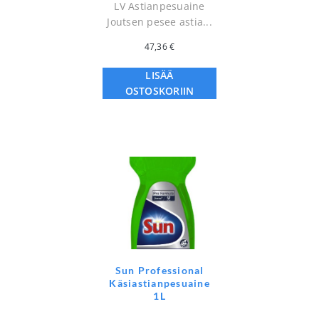
LV Astianpesuaine
Joutsen pesee astia...
47,36
€
LISÄÄ
OSTOSKORIIN
Sun Professional
Käsiastianpesuaine
1L