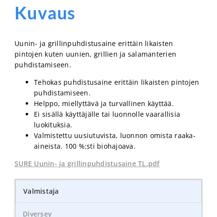
Kuvaus
Uunin- ja grillinpuhdistusaine erittäin likaisten
pintojen kuten uunien, grillien ja salamanterien
puhdistamiseen.
Tehokas puhdistusaine erittäin likaisten pintojen
puhdistamiseen.
Helppo, miellyttävä ja turvallinen käyttää.
Ei sisällä käyttäjälle tai luonnolle vaarallisia
luokituksia.
Valmistettu uusiutuvista, luonnon omista raaka-
aineista. 100 %:sti biohajoava.
SURE Uunin- ja grillinpuhdistusaine TL.pdf
Valmistaja
Diversey