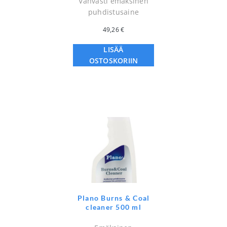
Vahvasti emäksinen
puhdistusaine
49,26
€
LISÄÄ
OSTOSKORIIN
Plano Burns & Coal
cleaner 500 ml