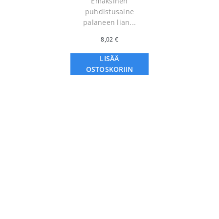
Emäksinen
puhdistusaine
palaneen lian...
8,02
€
LISÄÄ
OSTOSKORIIN