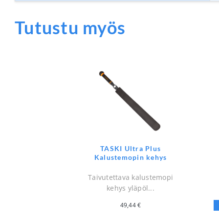
Tutustu myös
TASKI Ultra Plus
Kalustemopin kehys
Taivutettava kalustemopi
kehys yläpöl...
49,44
€