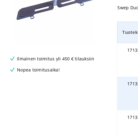
Swep Duo
Tuotek
1713
Ilmainen toimitus yli 450 € tilauksiin
Nopea toimitusaika!
1713
1713