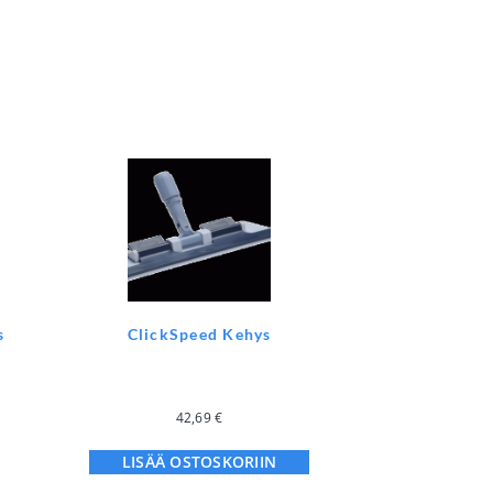
s
ClickSpeed Kehys
42,69
€
LISÄÄ OSTOSKORIIN